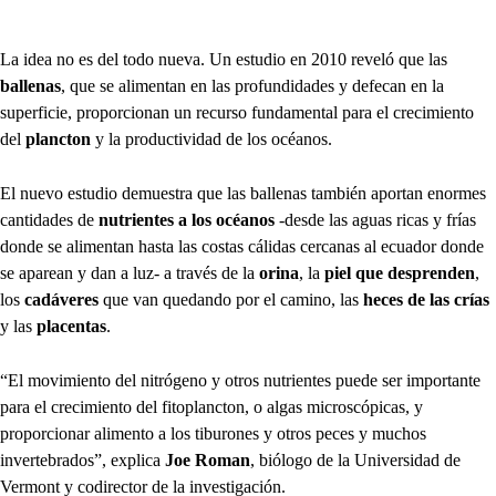
La idea no es del todo nueva. Un estudio en 2010 reveló que las
ballenas
, que se alimentan en las profundidades y defecan en la
superficie, proporcionan un recurso fundamental para el crecimiento
del
plancton
y la productividad de los océanos.
El nuevo estudio demuestra que las ballenas también aportan enormes
cantidades de
nutrientes a los océanos
-desde las aguas ricas y frías
donde se alimentan hasta las costas cálidas cercanas al ecuador donde
se aparean y dan a luz- a través de la
orina
, la
piel que desprenden
,
los
cadáveres
que van quedando por el camino, las
heces de las crías
y las
placentas
.
“El movimiento del nitrógeno y otros nutrientes puede ser importante
para el crecimiento del fitoplancton, o algas microscópicas, y
proporcionar alimento a los tiburones y otros peces y muchos
invertebrados”, explica
Joe Roman
, biólogo de la Universidad de
Vermont y codirector de la investigación.