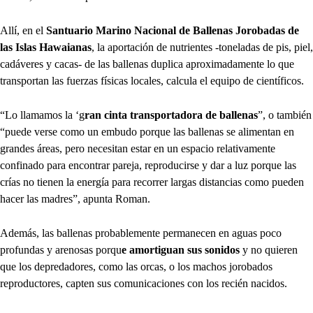
Allí, en el
Santuario Marino Nacional de Ballenas Jorobadas de
las Islas Hawaianas
, la aportación de nutrientes -toneladas de pis, piel,
cadáveres y cacas- de las ballenas duplica aproximadamente lo que
transportan las fuerzas físicas locales, calcula el equipo de científicos.
“Lo llamamos la ‘g
ran cinta transportadora de ballenas
”, o también
“puede verse como un embudo porque las ballenas se alimentan en
grandes áreas, pero necesitan estar en un espacio relativamente
confinado para encontrar pareja, reproducirse y dar a luz porque las
crías no tienen la energía para recorrer largas distancias como pueden
hacer las madres”, apunta Roman.
Además, las ballenas probablemente permanecen en aguas poco
profundas y arenosas porqu
e amortiguan sus sonidos
y no quieren
que los depredadores, como las orcas, o los machos jorobados
reproductores, capten sus comunicaciones con los recién nacidos.