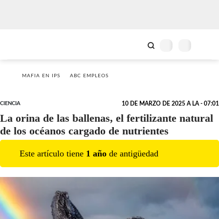
MAFIA EN IPS
ABC EMPLEOS
CIENCIA
10 DE MARZO DE 2025 A LA - 07:01
La orina de las ballenas, el fertilizante natural
de los océanos cargado de nutrientes
Este artículo tiene
1
año
de antigüedad