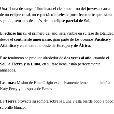
Una “Luna de sangre” iluminará el cielo nocturno del
jueves
a causa
de un
eclipse total
, un
espectáculo celeste poco frecuente
que estará
seguido, semanas después, de un
eclipse parcial de Sol.
El
eclipse lunar
, el primero del año, será visible en su fase de totalidad
desde el
continente americano
, gran parte de los océanos
Pacífico y
Atlántico
y en el extremo oeste de
Europa y de África
.
Este fenómeno se produce alrededor de
dos veces al año
, cuando el
Sol, la Tierra y la Luna,
en su fase llena, están perfectamente
alineados.
Lea más:
Misión de Blue Origin exclusivamente femenina incluirá a
Katy Perry y la esposa de Bezos
La
Tierra
proyecta su sombra sobre la Luna y esta pierde poco a poco
su brillo blanco.