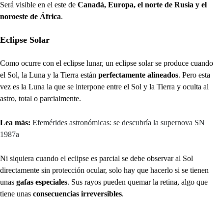
Será visible en el este de
Canadá, Europa, el norte de Rusia y el
noroeste de África
.
Eclipse Solar
Como ocurre con el eclipse lunar, un eclipse solar se produce cuando
el Sol, la Luna y la Tierra están
perfectamente alineados
. Pero esta
vez es la Luna la que se interpone entre el Sol y la Tierra y oculta al
astro, total o parcialmente.
Lea más:
Efemérides astronómicas: se descubría la supernova SN
1987a
Ni siquiera cuando el eclipse es parcial se debe observar al Sol
directamente sin protección ocular, solo hay que hacerlo si se tienen
unas
gafas especiales
. Sus rayos pueden quemar la retina, algo que
tiene unas
consecuencias irreversibles
.