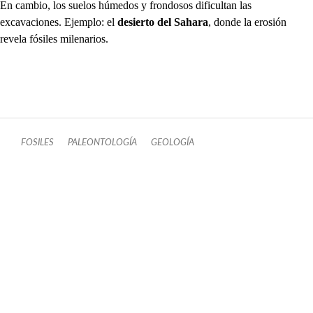
En cambio, los suelos húmedos y frondosos dificultan las
excavaciones. Ejemplo: el
desierto del Sahara
, donde la erosión
revela fósiles milenarios.
FOSILES
PALEONTOLOGÍA
GEOLOGÍA