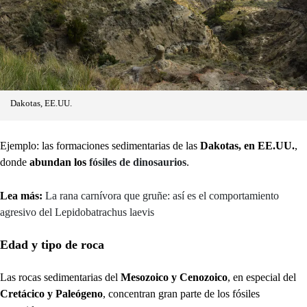
Dakotas, EE.UU.
Ejemplo: las formaciones sedimentarias de las
Dakotas, en EE.UU.
,
donde
abundan los
fósiles de dinosaurios
.
Lea más:
La rana carnívora que gruñe: así es el comportamiento
agresivo del Lepidobatrachus laevis
Edad y tipo de roca
Las rocas sedimentarias del
Mesozoico y Cenozoico
, en especial del
Cretácico y Paleógeno
, concentran gran parte de los fósiles