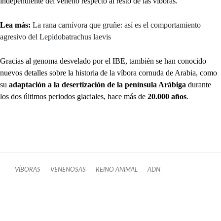
independiente del veneno respecto al resto de las víboras.
Lea más:
La rana carnívora que gruñe: así es el comportamiento
agresivo del Lepidobatrachus laevis
Gracias al genoma desvelado por el IBE, también se han conocido
nuevos detalles sobre la historia de la víbora cornuda de Arabia, como
su
adaptación a la desertización de la península Arábiga
durante
los dos últimos periodos glaciales, hace más de
20.000 años
.
VÍBORAS
VENENOSAS
REINO ANIMAL
ADN