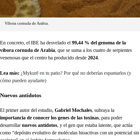
Víbora cornuda de Arabia.
En concreto, el IBE ha desvelado el
99,44 % del genoma de la
víbora cornuda de Arabia
, que se suma a los cuatro de serpientes
venenosas que el centro ha producido desde
2024
.
Lea más:
¿Mykurẽ en tu patio? Por qué no deberías espantarlos (y
cómo pueden ayudarte)
Nuevos antídotos
El primer autor del estudio,
Gabriel Mochales
, subraya la
importancia de conocer los genes de las toxinas
, para poder
desarrollar
nuevos antídotos
, y el gen que estaba latente, que actúa
como “depósito evolutivo de moléculas bioactivas con un potencial sin