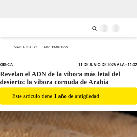
MAFIA EN IPS
ABC EMPLEOS
CIENCIA
11 DE JUNIO DE 2025 A LA - 11:32
Revelan el ADN de la víbora más letal del
desierto: la víbora cornuda de Arabia
Este artículo tiene
1
año
de antigüedad