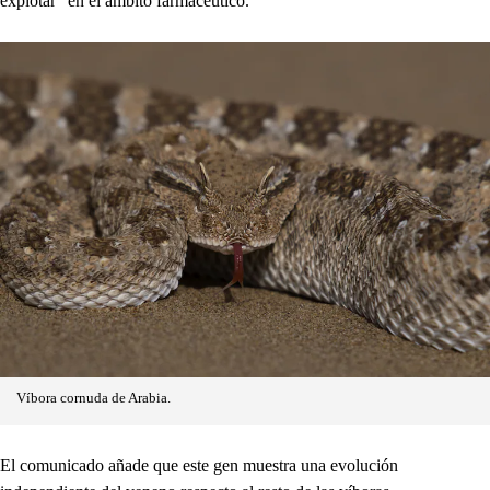
explotar” en el ámbito farmacéutico.
Víbora cornuda de Arabia.
El comunicado añade que este gen muestra una evolución