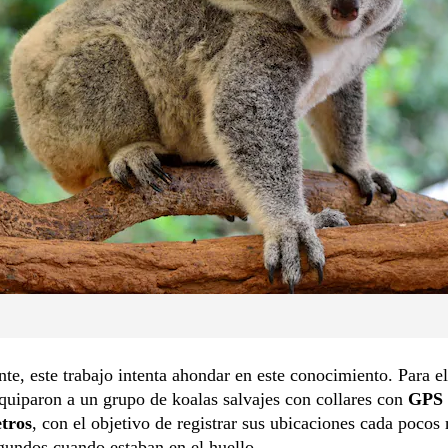
te, este trabajo intenta ahondar en este conocimiento. Para el
quiparon a un grupo de koalas salvajes con collares con
GPS 
tros
, con el objetivo de registrar sus ubicaciones cada pocos
gundos cuando estaban en el huello.