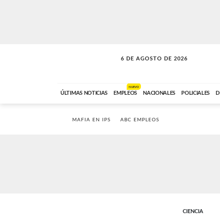
6 DE AGOSTO DE 2026
SOLO MÚSICA
ABC FM
00:00 A 05:59
NUEVO
ÚLTIMAS NOTICIAS
EMPLEOS
NACIONALES
POLICIALES
D
MAFIA EN IPS
ABC EMPLEOS
CIENCIA