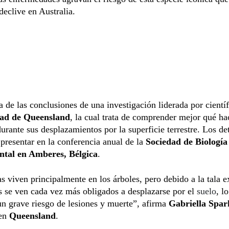
declive en Australia.
a de las conclusiones de una investigación liderada por científ
dad de Queensland
, la cual trata de comprender mejor qué ha
urante sus desplazamientos por la superficie terrestre. Los det
presentar en la conferencia anual de la
Sociedad de Biología
tal en Amberes, Bélgica
.
s viven principalmente en los árboles, pero debido a la tala e
 se ven cada vez más obligados a desplazarse por el
suelo
, l
n grave riesgo de lesiones y muerte”, afirma
Gabriella Spar
 en
Queensland
.