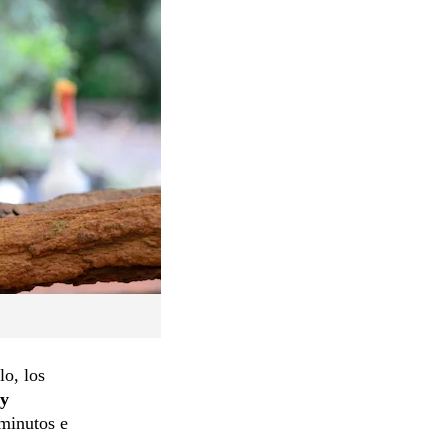
lo, los
y
 minutos e