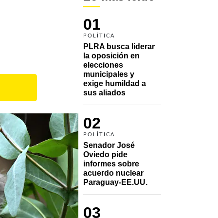
01
POLÍTICA
PLRA busca liderar 
la oposición en 
elecciones 
municipales y 
exige humildad a 
sus aliados
02
POLÍTICA
Senador José 
Oviedo pide 
informes sobre 
acuerdo nuclear 
Paraguay-EE.UU.
03