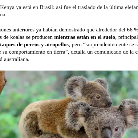
Kenya ya está en Brasil: así fue el traslado de la última elefa
ina
iones anteriores ya habían demostrado que alrededor del 66 %
es de koalas se producen
mientras están en el suelo
, principa
taques de perros y atropellos
, pero “sorprendentemente se 
 su comportamiento en tierra”, detalla un comunicado de la c
d australiana.