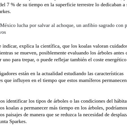
del 7 % de su tiempo en la superficie terrestre lo dedicaban a 
arkes.
México lucha por salvar al achoque, un anfibio sagrado con 
vos
 indicar, explica la científica, que los koalas valoran cuidad
entras se mueven, posiblemente evaluando los árboles antes 
r uno para trepar, o puede reflejar también el coste energético 
igadores están en la actualidad estudiando las características
es que influyen en el tiempo que estos mamíferos permanecen
s identificar los tipos de árboles o las condiciones del hábita
os koalas a permanecer más tiempo en los árboles, podríamos
los paisajes de manera que se reduzca la necesidad de desplaz
unta Sparkes.