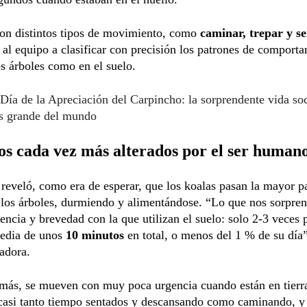
ron distintos tipos de movimiento, como
caminar, trepar y s
al equipo a clasificar con precisión los patrones de comport
os árboles como en el suelo.
Día de la Apreciación del Carpincho: la sorprendente vida soc
s grande del mundo
s cada vez más alterados por el ser human
 reveló, como era de esperar, que los koalas pasan la mayor pa
los árboles, durmiendo y alimentándose. “Lo que nos sorpren
encia y brevedad con la que utilizan el suelo: solo 2-3 veces 
edia de unos
10 minutos
en total, o menos del 1 % de su día
gadora.
emás, se mueven con muy poca urgencia cuando están en tierr
casi tanto tiempo sentados y descansando como caminando, y