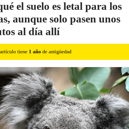
ué el suelo es letal para los
as, aunque solo pasen unos
os al día allí
artículo tiene
1
año
de antigüedad