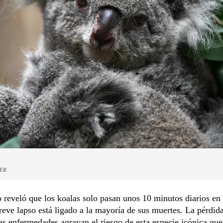
DER
 reveló que los koalas solo pasan unos 10 minutos diarios en 
reve lapso está ligado a la mayoría de sus muertes. La pérdid
las enfermedades agravan el riesgo de esta especie icónica que