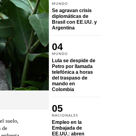
MUNDO
Se agravan crisis 
diplomáticas de 
Brasil con EE.UU. y 
Argentina
04
MUNDO
Lula se despide de 
Petro por llamada 
telefónica a horas 
del traspaso de 
mando en 
Colombia
05
NACIONALES
el suelo,
Empleo en la 
a de
Embajada de 
EE.UU.: abren 
 enfrenta