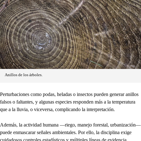
Anillos de los árboles.
Perturbaciones como podas, heladas o insectos pueden generar anillos
falsos o faltantes, y algunas especies responden más a la temperatura
que a la lluvia, o viceversa, complicando la interpretación.
Además, la actividad humana —riego, manejo forestal, urbanización—
puede enmascarar señales ambientales. Por ello, la disciplina exige
cuidadosos controles estadísticos y múltiples líneas de evidencia.