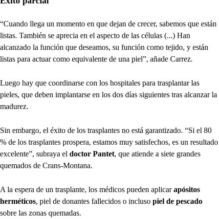
Éxito parcial
“Cuando llega un momento en que dejan de crecer, sabemos que están
listas. También se aprecia en el aspecto de las células (...) Han
alcanzado la función que deseamos, su función como tejido, y están
listas para actuar como equivalente de una piel”, añade Carrez.
Luego hay que coordinarse con los hospitales para trasplantar las
pieles, que deben implantarse en los dos días siguientes tras alcanzar la
madurez.
Sin embargo, el éxito de los trasplantes no está garantizado. “Si el 80
% de los trasplantes prospera, estamos muy satisfechos, es un resultado
excelente”, subraya el
doctor Pantet
, que atiende a siete grandes
quemados de Crans-Montana.
A la espera de un trasplante, los médicos pueden aplicar
apósitos
herméticos
, piel de donantes fallecidos o incluso
piel de pescado
sobre las zonas quemadas.