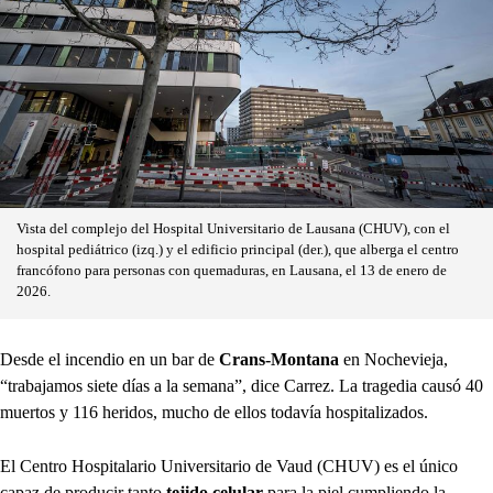
Vista del complejo del Hospital Universitario de Lausana (CHUV), con el
hospital pediátrico (izq.) y el edificio principal (der.), que alberga el centro
francófono para personas con quemaduras, en Lausana, el 13 de enero de
2026.
Desde el incendio en un bar de
Crans-Montana
en Nochevieja,
“trabajamos siete días a la semana”, dice Carrez. La tragedia causó 40
muertos y 116 heridos, mucho de ellos todavía hospitalizados.
El Centro Hospitalario Universitario de Vaud (CHUV) es el único
capaz de producir tanto
tejido celular
para la piel cumpliendo la