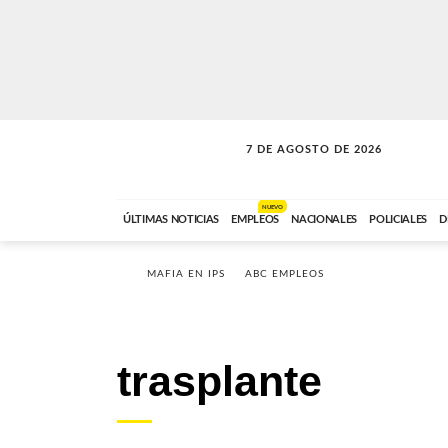
7 DE AGOSTO DE 2026
SOLO MÚSICA
ABC FM
00:00 A 05:59
NUEVO
ÚLTIMAS NOTICIAS
EMPLEOS
NACIONALES
POLICIALES
D
MAFIA EN IPS
ABC EMPLEOS
trasplante