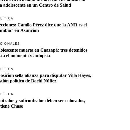
a adolescente en un Centro de Salud
LÍTICA
ecciones: Camilo Pérez dice que la ANR es el 
“cambio” en Asunción 
CIONALES
olescente muerta en Caazapá: tres detenidos 
sta el momento y autopsia
LÍTICA
osición sella alianza para disputar Villa Hayes, 
stión político de Bachi Núñez
LÍTICA
ntralor y subcontralor deben ser colorados, 
stiene Chase