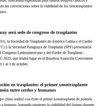
rias, ofreciendo esperanzas para futuros ensayos clínicos y
do las convenciones sobre la viabilidad de los xenotrasplantes
nos.
ay será sede de congreso de trasplantes
SA, la Sociedad de Trasplantes de América Latina y el Caribe
) y la Sociedad Paraguaya de Trasplante (SPT) presentaron
 Congreso Latinoamericano y del Caribe de Trasplante -
2025, que tendrá lugar en el Bourbon Asunción Convention
l 1 al 3 de octubre.
ción en trasplantes: el primer xenotrasplante 
lmón entre cerdos y humanos
po chino realizó con éxito el primer xenotrasplante de pulmón
o a humano, logrando mantener la viabilidad del órgano durante