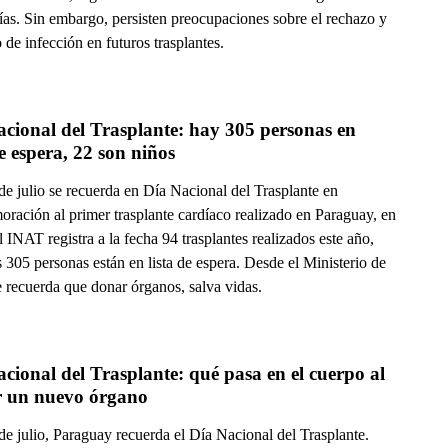
ías. Sin embargo, persisten preocupaciones sobre el rechazo y
o de infección en futuros trasplantes.
cional del Trasplante: hay 305 personas en 
de espera, 22 son niños
de julio se recuerda en Día Nacional del Trasplante en
ración al primer trasplante cardíaco realizado en Paraguay, en
 INAT registra a la fecha 94 trasplantes realizados este año,
 305 personas están en lista de espera. Desde el Ministerio de
e recuerda que donar órganos, salva vidas.
cional del Trasplante: qué pasa en el cuerpo al 
ir un nuevo órgano
e julio, Paraguay recuerda el Día Nacional del Trasplante.