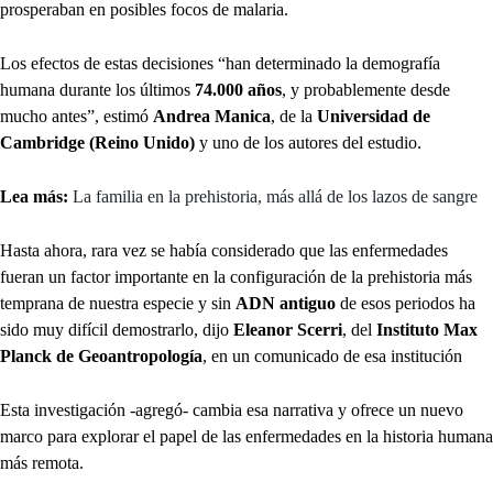
prosperaban en posibles focos de malaria.
Los efectos de estas decisiones “han determinado la demografía
humana durante los últimos
74.000 años
, y probablemente desde
mucho antes”, estimó
Andrea Manica
, de la
Universidad de
Cambridge (Reino Unido)
y uno de los autores del estudio.
Lea más:
La familia en la prehistoria, más allá de los lazos de sangre
Hasta ahora, rara vez se había considerado que las enfermedades
fueran un factor importante en la configuración de la prehistoria más
temprana de nuestra especie y sin
ADN antiguo
de esos periodos ha
sido muy difícil demostrarlo, dijo
Eleanor Scerri
, del
Instituto Max
Planck de Geoantropología
, en un comunicado de esa institución
Esta investigación -agregó- cambia esa narrativa y ofrece un nuevo
marco para explorar el papel de las enfermedades en la historia humana
más remota.