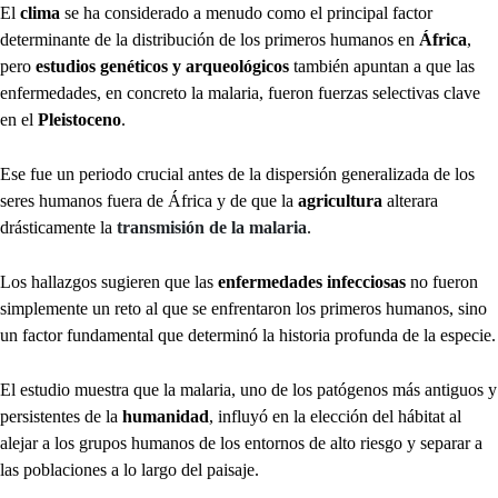
El
clima
se ha considerado a menudo como el principal factor
determinante de la distribución de los primeros humanos en
África
,
pero
estudios genéticos y arqueológicos
también apuntan a que las
enfermedades, en concreto la malaria, fueron fuerzas selectivas clave
en el
Pleistoceno
.
Ese fue un periodo crucial antes de la dispersión generalizada de los
seres humanos fuera de África y de que la
agricultura
alterara
drásticamente la
transmisión de la malaria
.
Los hallazgos sugieren que las
enfermedades infecciosas
no fueron
simplemente un reto al que se enfrentaron los primeros humanos, sino
un factor fundamental que determinó la historia profunda de la especie.
El estudio muestra que la malaria, uno de los patógenos más antiguos y
persistentes de la
humanidad
, influyó en la elección del hábitat al
alejar a los grupos humanos de los entornos de alto riesgo y separar a
las poblaciones a lo largo del paisaje.