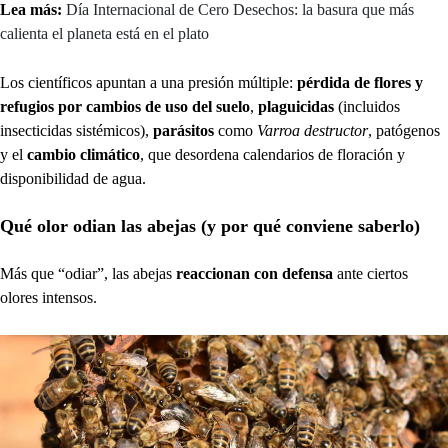
Lea más:
Día Internacional de Cero Desechos: la basura que más
calienta el planeta está en el plato
Los científicos apuntan a una presión múltiple:
pérdida de flores y
refugios por cambios de uso del suelo
,
plaguicidas
(incluidos
insecticidas sistémicos),
parásitos
como
Varroa destructor
, patógenos
y el
cambio climático
, que desordena calendarios de floración y
disponibilidad de agua.
Qué olor odian las abejas (y por qué conviene saberlo)
Más que “odiar”, las abejas
reaccionan con defensa
ante ciertos
olores intensos.