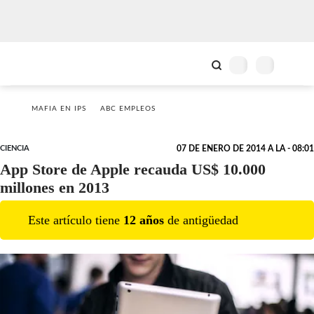
MAFIA EN IPS
ABC EMPLEOS
CIENCIA
07 DE ENERO DE 2014 A LA - 08:01
App Store de Apple recauda US$ 10.000
millones en 2013
Este artículo tiene
12
año
s
de antigüedad