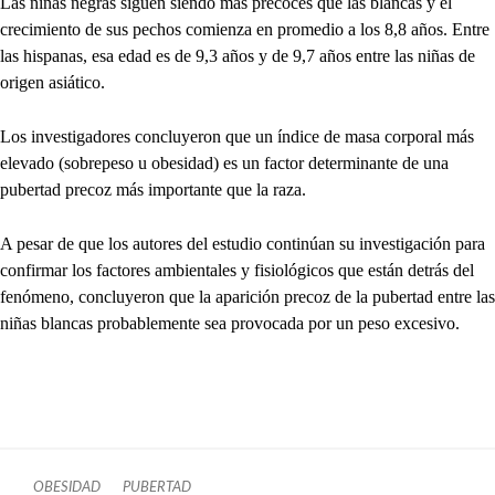
Las niñas negras siguen siendo más precoces que las blancas y el
crecimiento de sus pechos comienza en promedio a los 8,8 años. Entre
las hispanas, esa edad es de 9,3 años y de 9,7 años entre las niñas de
origen asiático.
Los investigadores concluyeron que un índice de masa corporal más
elevado (sobrepeso u obesidad) es un factor determinante de una
pubertad precoz más importante que la raza.
A pesar de que los autores del estudio continúan su investigación para
confirmar los factores ambientales y fisiológicos que están detrás del
fenómeno, concluyeron que la aparición precoz de la pubertad entre las
niñas blancas probablemente sea provocada por un peso excesivo.
OBESIDAD
PUBERTAD