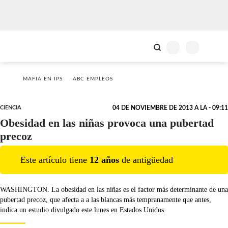
MAFIA EN IPS
ABC EMPLEOS
CIENCIA
04 DE NOVIEMBRE DE 2013 A LA - 09:11
Obesidad en las niñas provoca una pubertad
precoz
Este artículo tiene
12
año
s
de antigüedad
WASHINGTON. La obesidad en las niñas es el factor más determinante de una
pubertad precoz, que afecta a a las blancas más tempranamente que antes,
indica un estudio divulgado este lunes en Estados Unidos.