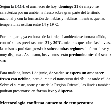
Según la
DMH
, el amanecer de hoy,
domingo 31 de mayo
, se
caracteriza por un ambiente fresco sobre gran parte del territorio
nacional y con la formación de nieblas y neblinas, mientras que las
temperaturas oscilan entre
14 y 19°C
.
Por otra parte, ya en horas de la tarde, el ambiente se tornará cálido,
con máximas previstas entre
21 y 30°C
, mientras que sobre las lluvias,
las mismas
podrían persistir sobre ambas regiones
de forma leve y
muy dispersas. Asimismo, los vientos serán
predominantes del sector
sur.
Para mañana, lunes 1 de junio,
de vuelta se espera un amanecer
fresco con neblina
, pero durante el transcurso del día una tarde cálida.
Sobre el sureste, norte y este de la Región Oriental, las lluvias también
podrían presentarse
en forma leve y dispersa.
Meteorología confirma aumento de temperatura