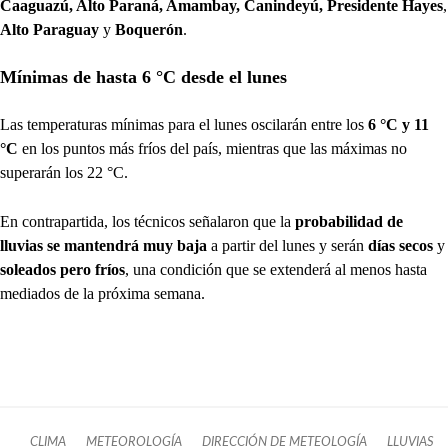
Caaguazú, Alto Paraná, Amambay, Canindeyú, Presidente Hayes
,
Alto Paraguay
y
Boquerón
.
Mínimas de hasta 6 °C desde el lunes
Las temperaturas mínimas para el lunes oscilarán entre los
6 °C y 11
°C
en los puntos más fríos del país, mientras que las máximas no
superarán los 22 °C.
En contrapartida, los técnicos señalaron que la
probabilidad de
lluvias se mantendrá muy baja
a partir del lunes y serán
días secos
y
soleados pero fríos
, una condición que se extenderá al menos hasta
mediados de la próxima semana.
CLIMA
METEOROLOGÍA
DIRECCIÓN DE METEOLOGÍA
LLUVIAS