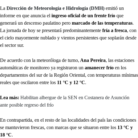
La
Dirección de Meteorología e Hidrología (DMH)
emitió un
informe en que anuncia el
ingreso oficial de un frente frío
que
generará un descenso paulatino pero
marcado de las temperaturas
.
La jornada de hoy se presentará predominantemente
fría a fresca
, con
el cielo mayormente nublado y vientos persistentes que soplarán desde
el sector sur.
De acuerdo con la meteoróloga de turno,
Ana Pereira
, las estaciones
automáticas de monitoreo ya registraron un
amanecer frío
en los
departamentos del sur de la Región Oriental, con temperaturas mínimas
reales que oscilaron entre los
11 °C y 12 °C
.
Lea más:
Habilitan albergue de la SEN en Costanera de Asunción
ante posible regreso del frío
En contrapartida, en el resto de las localidades del país las condiciones
se mantuvieron frescas, con marcas que se situaron entre los
13 °C y
18 °C
.