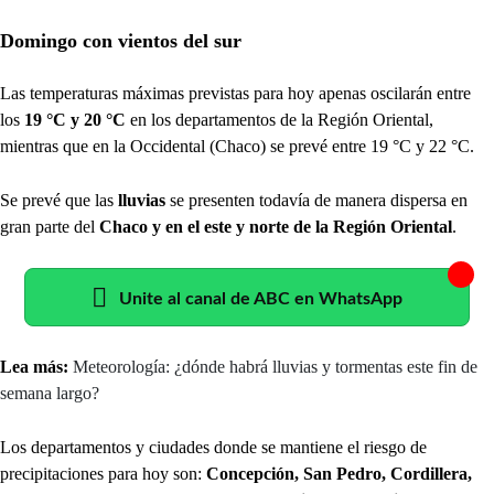
Domingo con vientos del sur
Las temperaturas máximas previstas para hoy apenas oscilarán entre
los
19 °C y 20 °C
en los departamentos de la Región Oriental,
mientras que en la Occidental (Chaco) se prevé entre 19 °C y 22 °C.
Se prevé que las
lluvias
se presenten todavía de manera dispersa en
gran parte del
Chaco y en el este y norte de la Región Oriental
.
Unite al canal de ABC en WhatsApp
Lea más:
Meteorología: ¿dónde habrá lluvias y tormentas este fin de
semana largo?
Los departamentos y ciudades donde se mantiene el riesgo de
precipitaciones para hoy son:
Concepción, San Pedro, Cordillera,