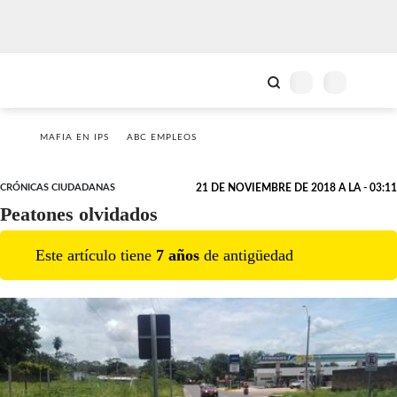
MAFIA EN IPS
ABC EMPLEOS
CRÓNICAS CIUDADANAS
21 DE NOVIEMBRE DE 2018 A LA - 03:11
Peatones olvidados
Este artículo tiene
7
año
s
de antigüedad