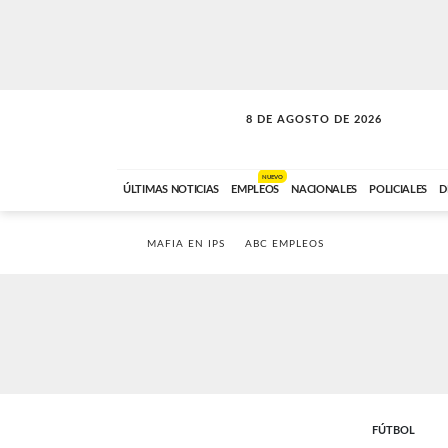
8 DE AGOSTO DE 2026
SOLO MÚSICA
ABC FM
12:00 A 23:59
NUEVO
ÚLTIMAS NOTICIAS
EMPLEOS
NACIONALES
POLICIALES
D
MAFIA EN IPS
ABC EMPLEOS
FÚTBOL