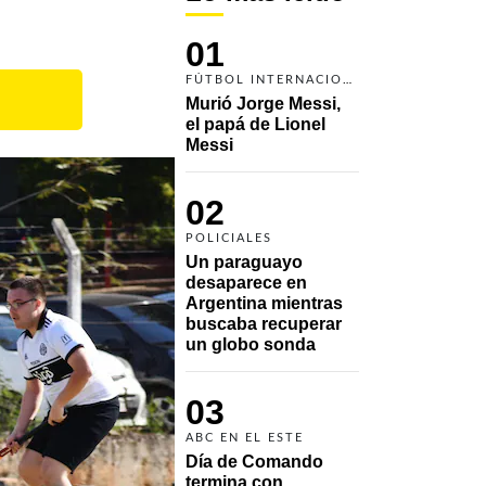
01
FÚTBOL INTERNACIONAL
Murió Jorge Messi, 
el papá de Lionel 
Messi
02
POLICIALES
Un paraguayo 
desaparece en 
Argentina mientras 
buscaba recuperar 
un globo sonda 
03
ABC EN EL ESTE
Día de Comando 
termina con 