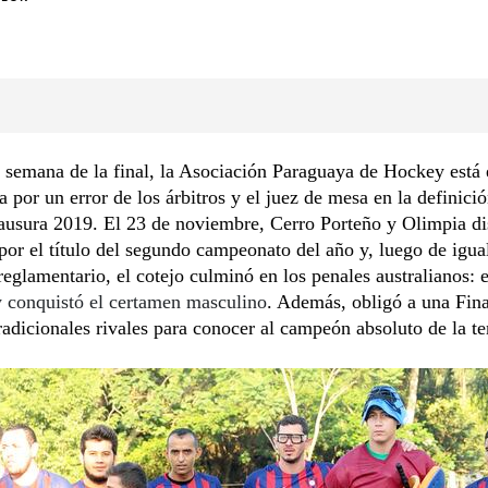
 semana de la final, la Asociación Paraguaya de Hockey está
a por un error de los árbitros y el juez de mesa en la definició
ausura 2019. El 23 de noviembre, Cerro Porteño y Olimpia di
 por el título del segundo campeonato del año y, luego de igua
reglamentario, el cotejo culminó en los penales australianos: 
y conquistó el certamen masculino
. Además, obligó a una Fin
tradicionales rivales para conocer al campeón absoluto de la 