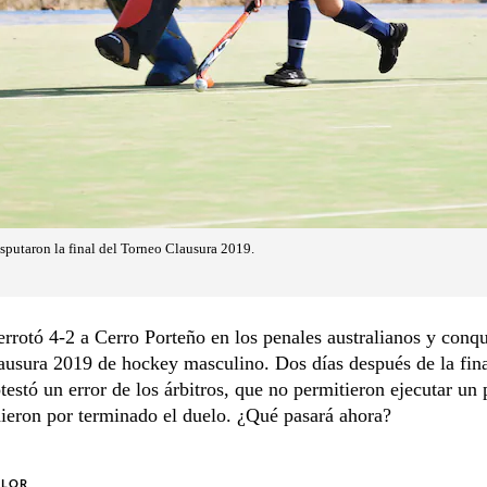
sputaron la final del Torneo Clausura 2019.
rrotó 4-2 a Cerro Porteño en los penales australianos y conqu
usura 2019 de hockey masculino. Dos días después de la fina
testó un error de los árbitros, que no permitieron ejecutar un
dieron por terminado el duelo. ¿Qué pasará ahora?
OLOR