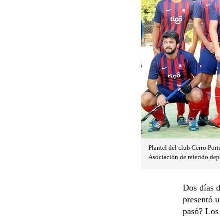
Plantel del club Cerro Por
Asociación de referido depo
Dos días d
presentó u
pasó? Los 