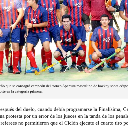
teño que se consagró campeón del torneo Apertura masculino de hockey sobre césped
rte en la categoría primera.
espués del duelo, cuando debía programarse la Finalísima, C
na protesta por un error de los jueces en la tanda de los pena
referees no permitieron que el Ciclón ejecute el cuarto tiro p