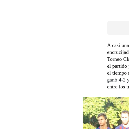
A casi una
encrucijad
Torneo Cl
el partido
el tiempo 
ganó 4-2 
entre los 