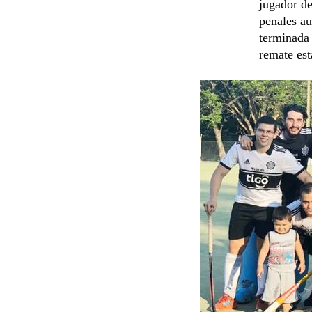
jugador de
penales au
terminada 
remate est