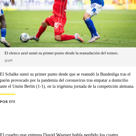
El elenco azul sumó su primer punto desde la reanudación del torneo.
@s04
El Schalke sumó su primer punto desde que se reanudó la Bundesliga tras el
parón provocado por la pandemia del coronavirus tras empatar a domicilio
ante el Unión Berlín (1-1), en la trigésima jornada de la competición alemana.
POR
EFE
El cuadro que entrena David Wagner había perdido los cuatro