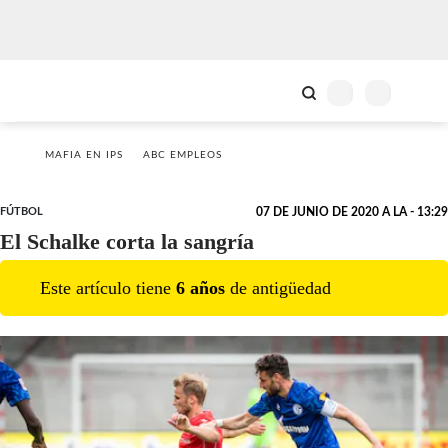
MAFIA EN IPS
ABC EMPLEOS
FÚTBOL
07 DE JUNIO DE 2020 A LA - 13:29
El Schalke corta la sangría
Este artículo tiene
6
año
s
de antigüedad