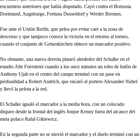
encuentros anteriores que había disputado. Cayó contra el Borussia
Dortmund, Augsburgo, Fortuna Dusseldorf y Werder Bremen.
Fue ante el Unión Berlín, que pelea por evitar caer a la zona de
descenso y que tampoco conoce la victoria en el retorno al torneo,
cuando el conjunto de Gelsenkirchen obtuvo un marcador positivo.
No obstante, una nueva derrota planeó alrededor del Schalke en el
estadio Alte Foersterei cuando a los once minutos un robo de balón de
Anthony Ujah en el centro del campo terminó con un pase en
profundidad a Robert Andrich, que encaró al portero Alexander Nubel
y llevó la pelota a la red.
El Schalke igualó el marcador a la media hora, con un colocado
disparo desde la frontal del inglés Jonjoe Kenny fuera del alcance del
meta polaco Rafal Gikiewicz.
En la segunda parte no se movió el marcador y el duelo terminó con un