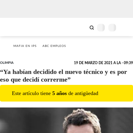
MAFIA EN IPS
ABC EMPLEOS
OLIMPIA
19 DE MARZO DE 2021 A LA - 09:39
“Ya habían decidido el nuevo técnico y es por
eso que decidí correrme”
Este artículo tiene
5
año
s
de antigüedad