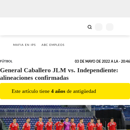
MAFIA EN IPS
ABC EMPLEOS
FÚTBOL
03 DE MAYO DE 2022 A LA - 20:46
General Caballero JLM vs. Independiente:
alineaciones confirmadas
Este artículo tiene
4
año
s
de antigüedad