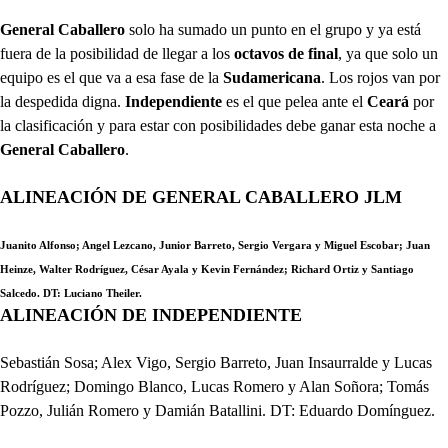
General Caballero
solo ha sumado un punto en el grupo y ya está
fuera de la posibilidad de llegar a los
octavos de final
, ya que solo un
equipo es el que va a esa fase de la
Sudamericana
. Los rojos van por
la despedida digna.
Independiente
es el que pelea ante el
Ceará
por
la clasificación y para estar con posibilidades debe ganar esta noche a
General Caballero
.
ALINEACIÓN DE GENERAL CABALLERO JLM
Juanito Alfonso; Angel Lezcano, Junior Barreto, Sergio Vergara y Miguel Escobar; Juan
Heinze, Walter Rodríguez, César Ayala y Kevin Fernández; Richard Ortiz y Santiago
Salcedo. DT: Luciano Theiler.
ALINEACIÓN DE INDEPENDIENTE
Sebastián Sosa; Alex Vigo, Sergio Barreto, Juan Insaurralde y Lucas
Rodríguez; Domingo Blanco, Lucas Romero y Alan Soñora; Tomás
Pozzo, Julián Romero y Damián Batallini. DT: Eduardo Domínguez.