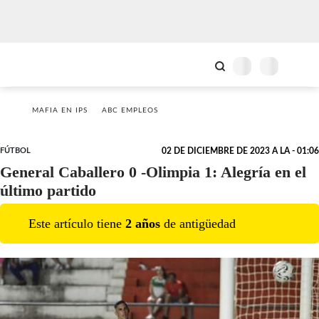
MAFIA EN IPS
ABC EMPLEOS
FÚTBOL
02 DE DICIEMBRE DE 2023 A LA - 01:06
General Caballero 0 -Olimpia 1: Alegría en el
último partido
Este artículo tiene
2
año
s
de antigüedad