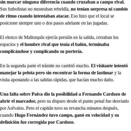
sin marcar ninguna diferencia cuando cruzaban a campo rival.
Sus futbolistas no mostraban rebeldía,
no tenían sorpresa ni cambio
de ritmo cuando intentaban atacar.
Eso hizo que el local se
posicione siempre uno o dos pasos adelante en las jugadas.
El elenco de Mallorquín ejercía presión en la salida, cerraban los
espacios y
el hombre rival que tenía el balón, terminaba
complicándose y complicando su portería.
En la segunda parte el trámite no cambió mucho.
El visitante intentó
manejar la pelota pero sin encontrar la forma de lastimar
y la
visita apostando a las salidas rápidas, que hacían mucho daño.
Una falta sobre Paiva dio la posibilidad a Fernando Cardozo de
abrir el marcador,
pero su disparo desde el punto penal fue desviado
por Arévalos. Pero el capitán tuvo su revancha minutos después,
cuando
Hugo Fernández tuvo campo, ganó en velocidad y su
definición fue corregida por Cardozo.