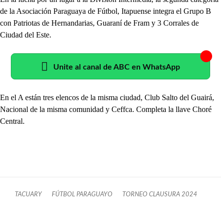
de la Asociación Paraguaya de Fútbol, Itapuense integra el Grupo B
con Patriotas de Hernandarias, Guaraní de Fram y 3 Corrales de
Ciudad del Este.
Unite al canal de ABC en WhatsApp
En el A están tres elencos de la misma ciudad, Club Salto del Guairá,
Nacional de la misma comunidad y Ceffca. Completa la llave Choré
Central.
TACUARY
FÚTBOL PARAGUAYO
TORNEO CLAUSURA 2024