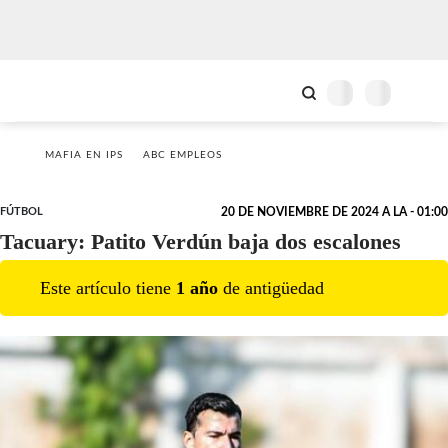
MAFIA EN IPS
ABC EMPLEOS
FÚTBOL
20 DE NOVIEMBRE DE 2024 A LA - 01:00
Tacuary: Patito Verdún baja dos escalones
Este artículo tiene
1
año
de antigüedad