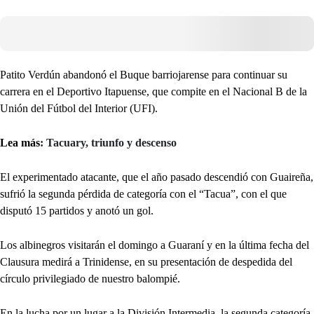
Patito Verdún abandonó el Buque barriojarense para continuar su
carrera en el Deportivo Itapuense, que compite en el Nacional B de la
Unión del Fútbol del Interior (UFI).
Lea más
: Tacuary, triunfo y descenso
El experimentado atacante, que el año pasado descendió con Guaireña,
sufrió la segunda pérdida de categoría con el “Tacua”, con el que
disputó 15 partidos y anotó un gol.
Los albinegros visitarán el domingo a Guaraní y en la última fecha del
Clausura medirá a Trinidense, en su presentación de despedida del
círculo privilegiado de nuestro balompié.
En la lucha por un lugar a la División Intermedia, la segunda categoría