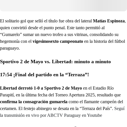
El solitario gol que selló el título fue obra del lateral
Matías Espinoza
,
quien convirtió desde el punto penal. Este tanto permitió al
“Gumarelo” sumar un nuevo trofeo a sus vitrinas, consolidando su
hegemonía con el
vigesimosexto campeonato
en la historia del fútbol
paraguayo.
Sportivo 2 de Mayo vs. Libertad: minuto a minuto
17:54 ¡Final del partido en la “Terraza”!
Libertad derrotó 1-0 a Sportivo 2 de Mayo
en el Estadio Río
Parapití, en la última fecha del Torneo Apertura 2025, resultado que
confirma la consagración gumarela
como el flamante campeón del
certamen. El festejo abinegro se desata en la “Terraza del País”.
Seguí
la transmisión en vivo por ABCTV Paraguay en Youtube