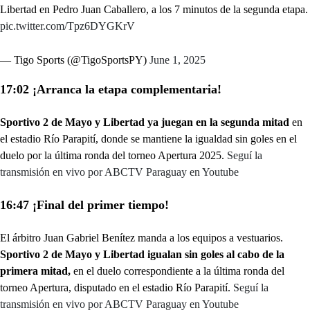
Libertad en Pedro Juan Caballero, a los 7 minutos de la segunda etapa.
pic.twitter.com/Tpz6DYGKrV
— Tigo Sports (@TigoSportsPY)
June 1, 2025
17:02 ¡Arranca la etapa complementaria!
Sportivo 2 de Mayo y Libertad ya juegan en la segunda mitad
en
el estadio Río Parapití, donde se mantiene la igualdad sin goles en el
duelo por la última ronda del torneo Apertura 2025.
Seguí la
transmisión en vivo por ABCTV Paraguay en Youtube
16:47 ¡Final del primer tiempo!
El árbitro Juan Gabriel Benítez manda a los equipos a vestuarios.
Sportivo 2 de Mayo y Libertad igualan sin goles al cabo de la
primera mitad,
en el duelo correspondiente a la última ronda del
torneo Apertura, disputado en el estadio Río Parapití.
Seguí la
transmisión en vivo por ABCTV Paraguay en Youtube