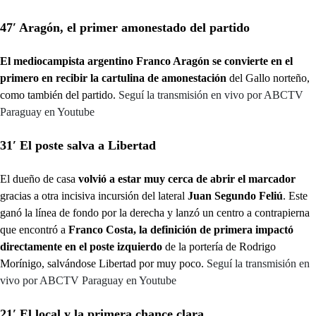
47′ Aragón, el primer amonestado del partido
El mediocampista argentino Franco Aragón se convierte en el
primero en recibir la cartulina de amonestación
del Gallo norteño,
como también del partido.
Seguí la transmisión en vivo por ABCTV
Paraguay en Youtube
31′ El poste salva a Libertad
El dueño de casa
volvió a estar muy cerca de abrir el marcador
gracias a otra incisiva incursión del lateral
Juan Segundo Feliú
. Este
ganó la línea de fondo por la derecha y lanzó un centro a contrapierna
que encontró a
Franco Costa, la
definición de primera impactó
directamente en el poste izquierdo
de la portería de Rodrigo
Morínigo, salvándose Libertad por muy poco.
Seguí la transmisión en
vivo por ABCTV Paraguay en Youtube
21′ El local y la primera chance clara