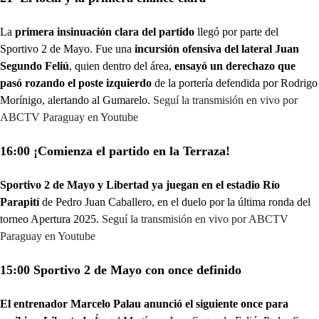
La
primera insinuación clara del partido
llegó por parte del
Sportivo 2 de Mayo. Fue una
incursión ofensiva del lateral Juan
Segundo Feliú
, quien dentro del área,
ensayó un derechazo que
pasó rozando el poste izquierdo
de la portería defendida por Rodrigo
Morínigo, alertando al Gumarelo.
Seguí la transmisión en vivo por
ABCTV Paraguay en Youtube
16:00 ¡Comienza el partido en la Terraza!
Sportivo 2 de Mayo y Libertad ya juegan en el estadio Río
Parapití
de Pedro Juan Caballero, en el duelo por la última ronda del
torneo Apertura 2025.
Seguí la transmisión en vivo por ABCTV
Paraguay en Youtube
15:00 Sportivo 2 de Mayo con once definido
El entrenador Marcelo Palau anunció el siguiente once para