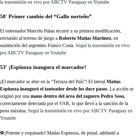
la transmisión en vivo por ABCTV Paraguay en Youtube
58′ Primer cambio del “Gallo norteño”
El entrenador Marcelo Palau recurre a su primera modificación,
enviando al terreno de juego a
Roberto Matías Martínez
, en
sustitución del argentino Franco Costa.
Seguí la transmisión en vivo
por ABCTV Paraguay en Youtube
53′ ¡Espinoza inaugura el marcador!
¡El marcador se abre en la “Terraza del País”! El lateral
Matías
Espinoza inauguró el tanteador desde los doce pasos
. La acción se
originó por una
mano dentro del área del zaguero Pedro Sosa
,
correctamente detectada por el VAR, lo que llevó a la sanción de la
pena máxima.
Seguí la transmisión en vivo por ABCTV Paraguay en
Youtube
⚽️¡Potente y esquinado! Matías Espinoza, de penal, adelantó a