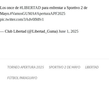
Los once de
#LIBERTAD
para enfrentar a Sportivo 2 de
Mayo.
#VamosGUMA
#AperturaAPF2025
pic.twitter.com/3Adv0lMfv1
— Club Libertad (@Libertad_Guma)
June 1, 2025
TORNEO APERTURA 2025
SPORTIVO 2 DE MAYO
LIBERTAD
FÚTBOL PARAGUAYO