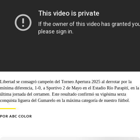
Libertad se consagró campeón del Torneo Apertura 2025 al derrotar por la
mínima diferencia, 1-0, a Sportivo 2 de Mayo en el Estadio Río Parapití, en la
última jornada del certamen. Este resultado confirmó su vigésima sexta
conquista liguera del Gumarelo en la máxima categoría de nuestro fútbol.
POR
ABC COLOR