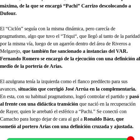
máxima, de la que se encargó “Pachi” Carrizo descolocando a
Dufour.
El “Ciclón” seguía con la misma dinámica, pero carecía de
pragmatismo, algo que tuvo el “Triqui“, que llegó al tanto de la paridad
por la misma vía, luego de un agarrón dentro del área de Riveros a
Melgarejo,
que también fue sancionado a instancias del VAR.
Fernando Romero se encargó de la ejecución con una definición al
medio de la portería de Arias.
El azulgrana tenía la izquierda como el flanco predilecto para sus
avances,
situación que corrigió José Arrúa en la complementaria.
En esta, con su habitual pragmatismo, logró controlar el partido y
pasó
al frente con una didáctica transición
que nació en la recuperación
de Rayer, quien le arrebató el esférico a “Pachi.” Se conectó con
Camacho para luego dejar de cara al gol a
Ronaldo Báez, que
sometió al portero Arias con una definición cruzada y ajustada.