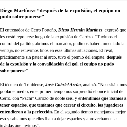
Diego Martínez: “después de la expulsión, el equipo no
pudo sobreponerse”
El entrenador de Cerro Porteño,
Diego Hernán Martínez
, expresó que
les costó reponerse luego de la expulsión de Carrizo. “Tuvimos el
control del partido, abrimos el marcador, pudimos haber aumentado la
ventaja, no estuvimos finos en esas últimas situaciones. El rival,
prácticamente sin patear al arco, tuvo el premio del empate,
después
de la expulsión y la convalidación del gol, el equipo no pudo
sobreponerse”
.
El técnico de Trinidense,
José Gabriel Arrúa
, analizó. “Necesitábamos
poblar el medio, en el primer tiempo nos sorprendió el once inicial de
Cerro, con “Pachi” Carrizo de doble seis, y e
ntendimos que íbamos a
tener espacios, que teníamos que cerrar el circuito, los jugadores
entendieron a la perfección.
En el segundo tiempo manejamos mejor
eso y sabíamos que ellos iban a dejar espacios y aprovechamos las
jugadas que tuvimos”.