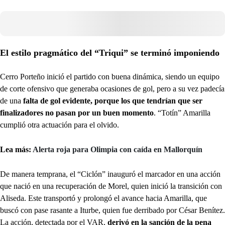
El estilo pragmático del “Triqui” se terminó imponiendo
Cerro Porteño inició el partido con buena dinámica, siendo un equipo
de corte ofensivo que generaba ocasiones de gol, pero a su vez padecía
de una
falta de gol evidente, porque los que tendrían que ser
finalizadores no pasan por un buen momento
. “Totín” Amarilla
cumplió otra actuación para el olvido.
Lea más:
Alerta roja para Olimpia con caída en Mallorquín
De manera temprana, el “Ciclón” inauguró el marcador en una acción
que nació en una recuperación de Morel, quien inició la transición con
Aliseda. Este transportó y prolongó el avance hacia Amarilla, que
buscó con pase rasante a Iturbe, quien fue derribado por César Benítez.
La acción, detectada por el VAR,
derivó en la sanción de la pena