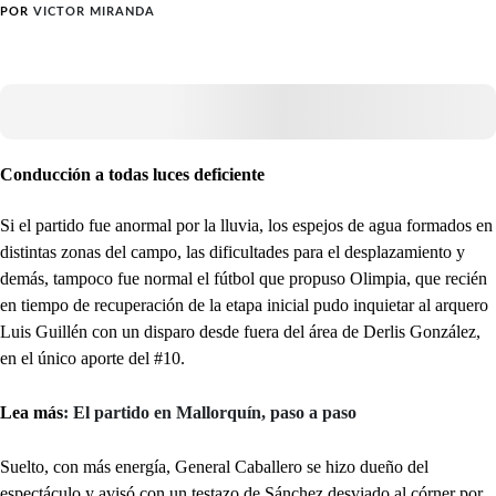
POR
VICTOR MIRANDA
Conducción a todas luces deficiente
Si el partido fue anormal por la lluvia, los espejos de agua formados en
distintas zonas del campo, las dificultades para el desplazamiento y
demás, tampoco fue normal el fútbol que propuso Olimpia, que recién
en tiempo de recuperación de la etapa inicial pudo inquietar al arquero
Luis Guillén con un disparo desde fuera del área de Derlis González,
en el único aporte del #10.
Lea más
: El partido en Mallorquín, paso a paso
Suelto, con más energía, General Caballero se hizo dueño del
espectáculo y avisó con un testazo de Sánchez desviado al córner por