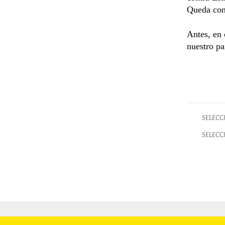
Queda con
Antes, en 
nuestro pa
SELECC
SELECC