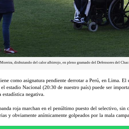
 Moreira, disfrutando del calor albirrojo, en pleno gramado del Defensores del Chac
iene como asignatura pendiente derrotar a Perú, en Lima. El
 el estadio Nacional (20:30 de nuestro país) puede ser import
 estadística negativa.
banda roja marchan en el penúltimo puesto del selectivo, sin 
torias y obviamente anímicamente golpeados por la mala camp