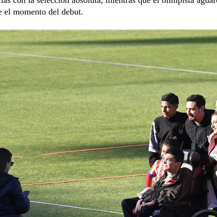
e el momento del debut.