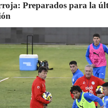
rroja: Preparados para la úl
ión