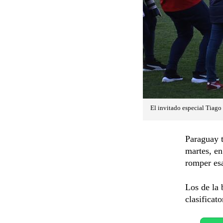
El invitado especial Tiago
Paraguay t
martes, en
romper esa
Los de la 
clasifica