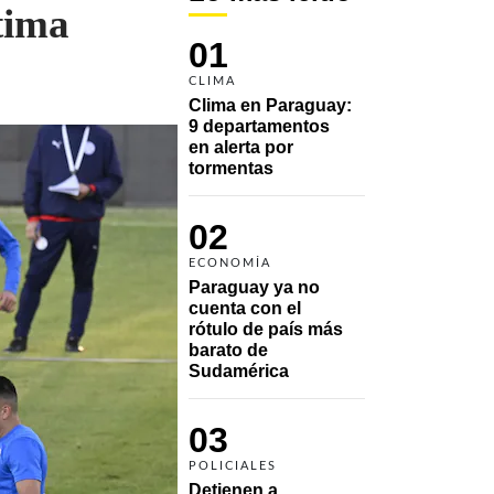
tima
01
CLIMA
Clima en Paraguay: 
9 departamentos 
en alerta por 
tormentas
02
ECONOMÍA
Paraguay ya no 
cuenta con el 
rótulo de país más 
barato de 
Sudamérica
03
POLICIALES
Detienen a 