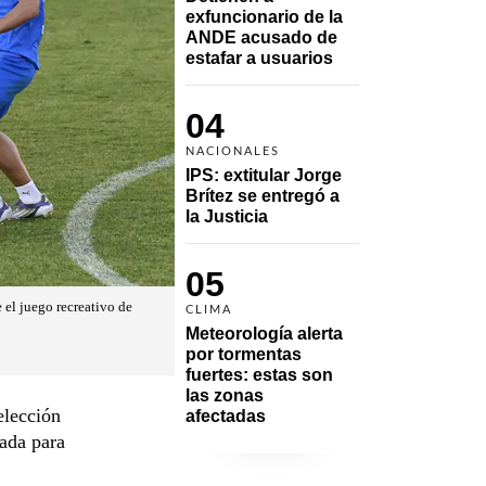
exfuncionario de la 
ANDE acusado de 
estafar a usuarios
04
NACIONALES
IPS: extitular Jorge 
Brítez se entregó a 
la Justicia
05
 el juego recreativo de
CLIMA
Meteorología alerta 
por tormentas 
fuertes: estas son 
las zonas 
elección
afectadas
cada para