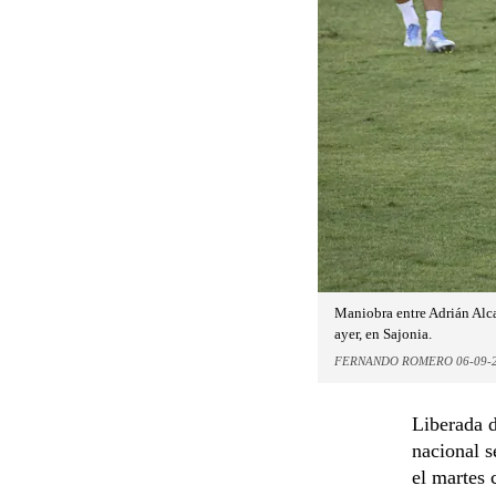
Maniobra entre Adrián Alca
ayer, en Sajonia.
FERNANDO ROMERO 06-09-
Liberada d
nacional s
el martes 