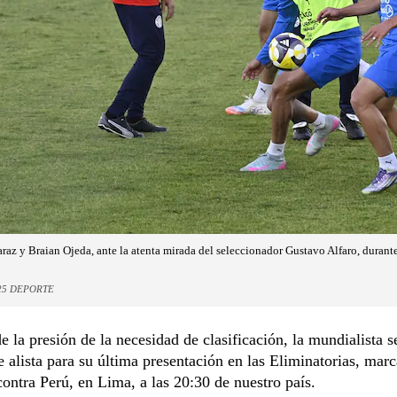
raz y Braian Ojeda, ante la atenta mirada del seleccionador Gustavo Alfaro, durante
25 DEPORTE
e la presión de la necesidad de clasificación, la mundialista s
e alista para su última presentación en las Eliminatorias, mar
contra Perú, en Lima, a las 20:30 de nuestro país.