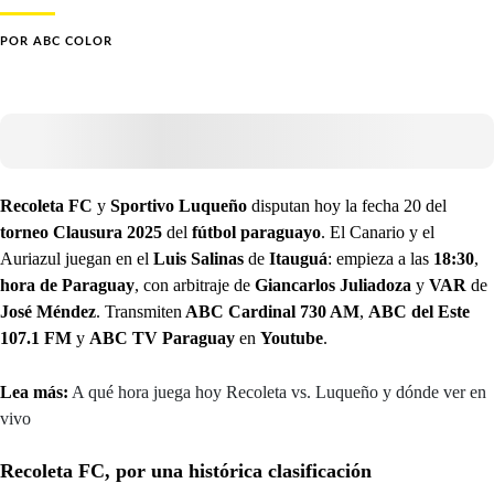
POR
ABC COLOR
Recoleta FC
y
Sportivo Luqueño
disputan hoy la fecha 20 del
torneo Clausura 2025
del
fútbol paraguayo
. El Canario y el
Auriazul juegan en el
Luis Salinas
de
Itauguá
: empieza a las
18:30
,
hora de Paraguay
, con arbitraje de
Giancarlos Juliadoza
y
VAR
de
José Méndez
. Transmiten
ABC Cardinal 730 AM
,
ABC del Este
107.1 FM
y
ABC TV Paraguay
en
Youtube
.
Lea más:
A qué hora juega hoy Recoleta vs. Luqueño y dónde ver en
vivo
Recoleta FC, por una histórica clasificación