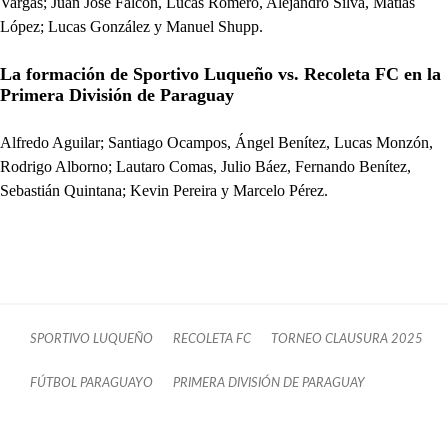
Vargas; Juan José Falcón, Lucas Romero, Alejandro Silva, Matías
López; Lucas González y Manuel Shupp.
La formación de Sportivo Luqueño vs. Recoleta FC en la
Primera División de Paraguay
Alfredo Aguilar; Santiago Ocampos, Ángel Benítez, Lucas Monzón,
Rodrigo Alborno; Lautaro Comas, Julio Báez, Fernando Benítez,
Sebastián Quintana; Kevin Pereira y Marcelo Pérez.
SPORTIVO LUQUEÑO
RECOLETA FC
TORNEO CLAUSURA 2025
FÚTBOL PARAGUAYO
PRIMERA DIVISIÓN DE PARAGUAY