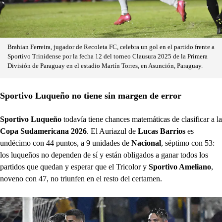
Brahian Ferreira, jugador de Recoleta FC, celebra un gol en el partido frente a
Sportivo Trinidense por la fecha 12 del torneo Clausura 2025 de la Primera
División de Paraguay en el estadio Martín Torres, en Asunción, Paraguay.
Sportivo Luqueño no tiene sin margen de error
Sportivo Luqueño
todavía tiene chances matemáticas de clasificar a la
Copa Sudamericana 2026
. El Auriazul de
Lucas Barrios
es
undécimo con 44 puntos, a 9 unidades de
Nacional
, séptimo con 53:
los luqueños no dependen de sí y están obligados a ganar todos los
partidos que quedan y esperar que el Tricolor y
Sportivo Ameliano
,
noveno con 47, no triunfen en el resto del certamen.