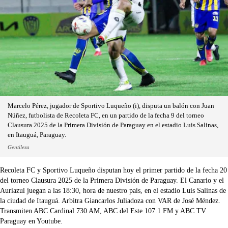
Marcelo Pérez, jugador de Sportivo Luqueño (i), disputa un balón con Juan
Núñez, futbolista de Recoleta FC, en un partido de la fecha 9 del torneo
Clausura 2025 de la Primera División de Paraguay en el estadio Luis Salinas,
en Itauguá, Paraguay.
Gentileza
Recoleta FC y Sportivo Luqueño disputan hoy el primer partido de la fecha 20
del torneo Clausura 2025 de la Primera División de Paraguay. El Canario y el
Auriazul juegan a las 18:30, hora de nuestro país, en el estadio Luis Salinas de
la ciudad de Itauguá. Arbitra Giancarlos Juliadoza con VAR de José Méndez.
Transmiten ABC Cardinal 730 AM, ABC del Este 107.1 FM y ABC TV
Paraguay en Youtube.