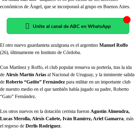
económicos de Ángel, que se incorporará al grupo en Buenos Aires.
Unite al canal de ABC en WhatsApp
El otro nuevo guardameta azulgrana es el argentino
Manuel Roffo
(26), últimamente en Instituto de Córdoba.
Con Martínez y Roffo, el club popular renueva su portería, tras la ida
de
Alexis Martín Arias
al Nacional de Uruguay, y la inminente salida
de
Roberto “Gatito” Fernández
para militar en un importante club
de nuestro medio en el que también había jugado su padre, Roberto
“Gato” Fernández.
Los otros nuevos en la dotación cerrista fueron
Agustín Almendra,
Lucas Merolla, Alexis Cañete, Iván Ramírez, Ariel Gamarra
, más
el regreso de
Derlis Rodríguez
.