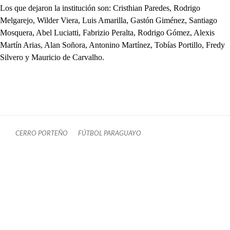
Los que dejaron la institución son: Cristhian Paredes, Rodrigo
Melgarejo, Wilder Viera, Luis Amarilla, Gastón Giménez, Santiago
Mosquera, Abel Luciatti, Fabrizio Peralta, Rodrigo Gómez, Alexis
Martín Arias, Alan Soñora, Antonino Martínez, Tobías Portillo, Fredy
Silvero y Mauricio de Carvalho.
CERRO PORTEÑO
FÚTBOL PARAGUAYO