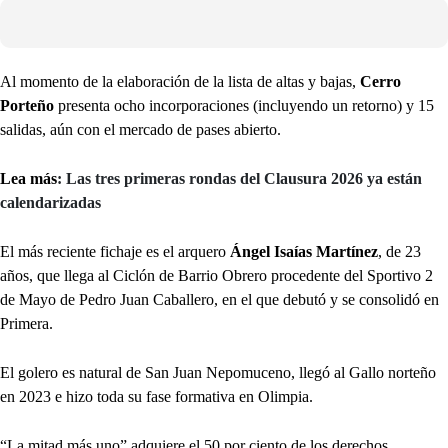
Al momento de la elaboración de la lista de altas y bajas,
Cerro
Porteño
presenta ocho incorporaciones (incluyendo un retorno) y 15
salidas, aún con el mercado de pases abierto.
Lea más
: Las tres primeras rondas del Clausura 2026 ya están
calendarizadas
El más reciente fichaje es el arquero
Ángel Isaías Martínez
, de 23
años, que llega al Ciclón de Barrio Obrero procedente del Sportivo 2
de Mayo de Pedro Juan Caballero, en el que debutó y se consolidó en
Primera.
El golero es natural de San Juan Nepomuceno, llegó al Gallo norteño
en 2023 e hizo toda su fase formativa en Olimpia.
“La mitad más uno” adquiere el 50 por ciento de los derechos