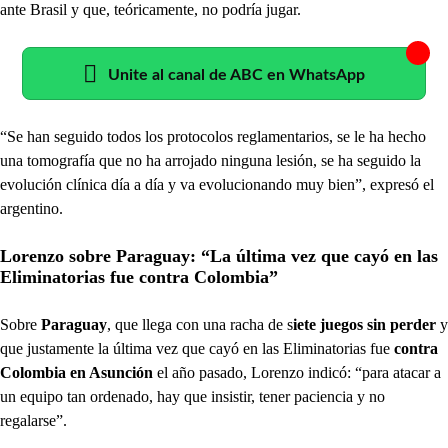
ante Brasil y que, teóricamente, no podría jugar.
Unite al canal de ABC en WhatsApp
“Se han seguido todos los protocolos reglamentarios, se le ha hecho
una tomografía que no ha arrojado ninguna lesión, se ha seguido la
evolución clínica día a día y va evolucionando muy bien”, expresó el
argentino.
Lorenzo sobre Paraguay: “La última vez que cayó en las
Eliminatorias fue contra Colombia”
Sobre
Paraguay
, que llega con una racha de s
iete juegos sin perder
y
que justamente la última vez que cayó en las Eliminatorias fue
contra
Colombia en Asunción
el año pasado, Lorenzo indicó: “para atacar a
un equipo tan ordenado, hay que insistir, tener paciencia y no
regalarse”.