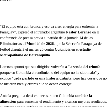
POR
EFE
“El equipo está con bronca y eso va a ser energía para enfrentar a
Paraguay”, expresó el entrenador argentino
Néstor Lorenzo
en la
conferencia de prensa previa al partido de la jornada 14 de las
Eliminatorias al Mundial de 2026
, que la Selección Paraguaya de
Fútbol disputará el martes 25 contra
Colombia
en el
estadio
Metropolitano de Barranquilla
.
Lorenzo apuntó que sus dirigidos volverán a “la
senda del triunfo
porque en Colombia el rendimiento del equipo no ha sido malo” y
explicó “
cada partido es una historia distinta
, pero hay cosas que no
se hicieron bien y errores que se deben corregir”.
Ante la pregunta de si era necesario en Colombia
cambiar la
alineación
para aumentar el rendimiento y alcanzar mejores resultados,