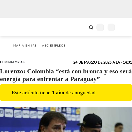
MAFIA EN IPS
ABC EMPLEOS
ELIMINATORIAS
24 DE MARZO DE 2025 A LA - 14:31
Lorenzo: Colombia “está con bronca y eso será
energía para enfrentar a Paraguay”
Este artículo tiene
1
año
de antigüedad