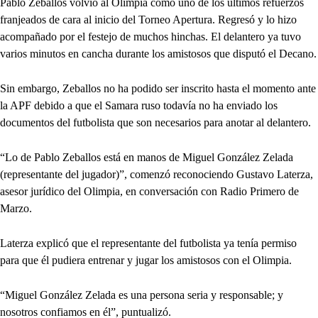
Pablo Zeballos volvió al Olimpia como uno de los últimos refuerzos
franjeados de cara al inicio del Torneo Apertura. Regresó y lo hizo
acompañado por el festejo de muchos hinchas. El delantero ya tuvo
varios minutos en cancha durante los amistosos que disputó el Decano.
Sin embargo, Zeballos no ha podido ser inscrito hasta el momento ante
la APF debido a que el Samara ruso todavía no ha enviado los
documentos del futbolista que son necesarios para anotar al delantero.
“Lo de Pablo Zeballos está en manos de Miguel González Zelada
(representante del jugador)”, comenzó reconociendo Gustavo Laterza,
asesor jurídico del Olimpia, en conversación con Radio Primero de
Marzo.
Laterza explicó que el representante del futbolista ya tenía permiso
para que él pudiera entrenar y jugar los amistosos con el Olimpia.
“Miguel González Zelada es una persona seria y responsable; y
nosotros confiamos en él”, puntualizó.