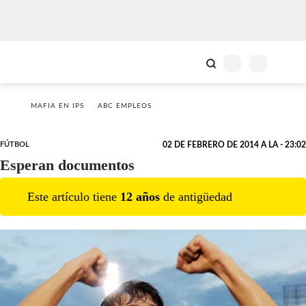
MAFIA EN IPS
ABC EMPLEOS
FÚTBOL
02 DE FEBRERO DE 2014 A LA - 23:02
Esperan documentos
Este artículo tiene
12
año
s
de antigüedad