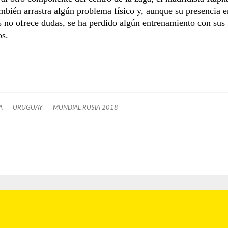
mbién arrastra algún problema físico y, aunque su presencia e
s no ofrece dudas, se ha perdido algún entrenamiento con sus
s.
A
URUGUAY
MUNDIAL RUSIA 2018