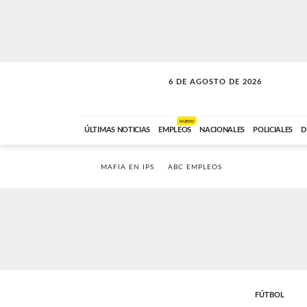
6 DE AGOSTO DE 2026
LA MOVIDA
ABC FM
09:00 A 11:59
NUEVO
ÚLTIMAS NOTICIAS
EMPLEOS
NACIONALES
POLICIALES
D
MAFIA EN IPS
ABC EMPLEOS
FÚTBOL