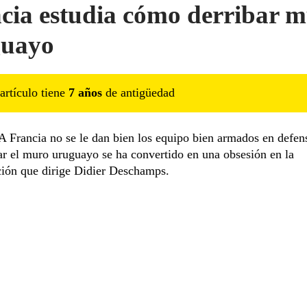
cia estudia cómo derribar 
guayo
artículo tiene
7
año
s
de antigüedad
Francia no se le dan bien los equipo bien armados en defen
ar el muro uruguayo se ha convertido en una obsesión en la
ción que dirige Didier Deschamps.