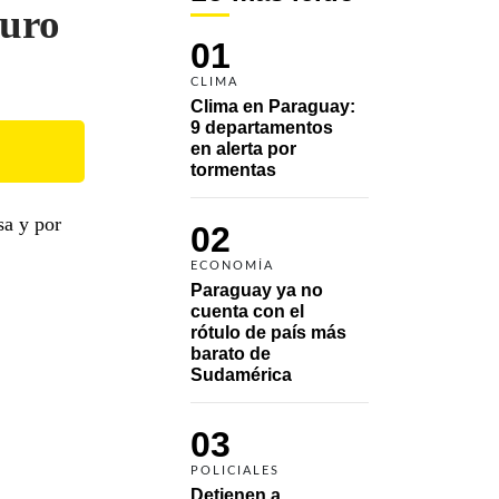
muro
01
CLIMA
Clima en Paraguay: 
9 departamentos 
en alerta por 
tormentas
sa y por
02
ECONOMÍA
Paraguay ya no 
cuenta con el 
rótulo de país más 
barato de 
Sudamérica
03
POLICIALES
Detienen a 