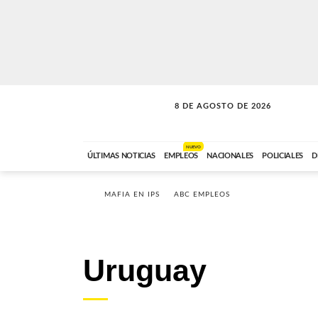
8 DE AGOSTO DE 2026
SOLO MÚSICA
ABC FM
00:00 A 08:59
NUEVO
ÚLTIMAS NOTICIAS
EMPLEOS
NACIONALES
POLICIALES
D
MAFIA EN IPS
ABC EMPLEOS
Uruguay