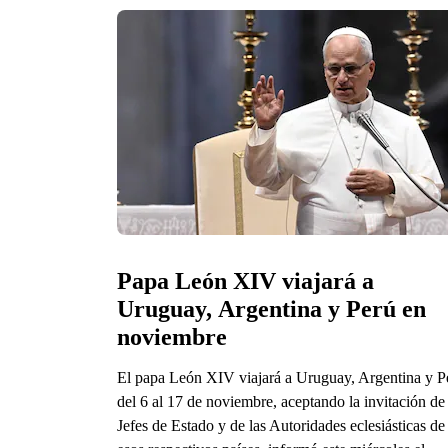
Papa León XIV viajará a 
Uruguay, Argentina y Perú en 
noviembre
El papa León XIV viajará a Uruguay, Argentina y P
del 6 al 17 de noviembre, aceptando la invitación de
Jefes de Estado y de las Autoridades eclesiásticas de