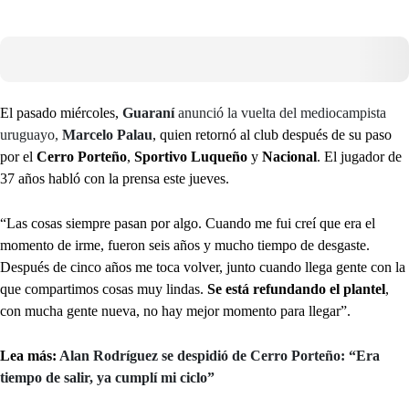
El pasado miércoles,
Guaraní
anunció la vuelta del mediocampista
uruguayo,
Marcelo Palau
, quien retornó al club después de su paso
por el
Cerro Porteño
,
Sportivo Luqueño
y
Nacional
. El jugador de
37 años habló con la prensa este jueves.
“Las cosas siempre pasan por algo. Cuando me fui creí que era el
momento de irme, fueron seis años y mucho tiempo de desgaste.
Después de cinco años me toca volver, junto cuando llega gente con la
que compartimos cosas muy lindas.
Se está refundando el plantel
,
con mucha gente nueva, no hay mejor momento para llegar”.
Lea más:
Alan Rodríguez se despidió de Cerro Porteño: “Era
tiempo de salir, ya cumplí mi ciclo”