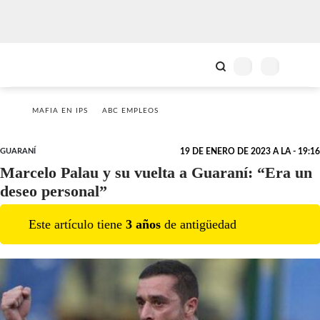
MAFIA EN IPS
ABC EMPLEOS
GUARANÍ
19 DE ENERO DE 2023 A LA - 19:16
Marcelo Palau y su vuelta a Guaraní: “Era un
deseo personal”
Este artículo tiene
3
año
s
de antigüedad