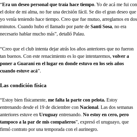
“
Era un deseo personal que traía hace tiempo
. Yo de acá me fui con
el dolor de mi alma, no fue una decisión fácil. Se dio el gran deseo que
yo venía teniendo hace tiempo. Creo que fue mutuo, arreglamos en dos
minutos. Cuando hubo el llamado por parte de
Santi Sosa
, no era
necesario hablar mucho más”, detalló Palau.
“Creo que el club intenta dejar atrás los años anteriores que no fueron
tan buenos. Con este renacimiento es lo que intentaremos,
volver a
poner a Guaraní en el lugar en donde estuvo en los seis años
cuando estuve acá
”.
Las condición física
“Estoy bien físicamente,
me falta la parte con pelota.
Estoy
entrenando desde el 19 de diciembre con
Nacional
. Las dos semanas
anteriores estuve en
Uruguay
entrenando.
No estoy en cero, pero
tampoco a la par de mis compañeros
”, expresó el uruguayo, que
firmó contrato por una temporada con el aurinegro.