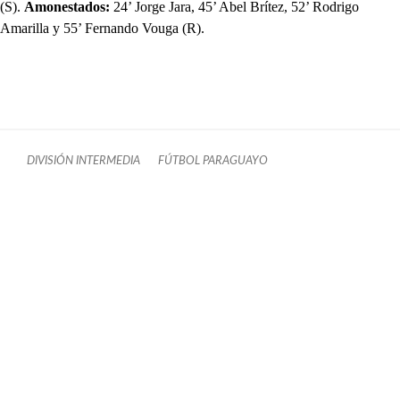
(S).
Amonestados:
24’ Jorge Jara, 45’ Abel Brítez, 52’ Rodrigo
Amarilla y 55’ Fernando Vouga (R).
DIVISIÓN INTERMEDIA
FÚTBOL PARAGUAYO