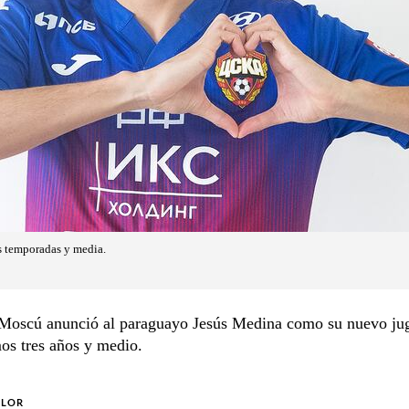
s temporadas y media.
oscú anunció al paraguayo Jesús Medina como su nuevo ju
os tres años y medio.
OLOR