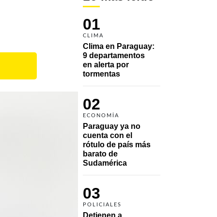
01
CLIMA
Clima en Paraguay: 
9 departamentos 
en alerta por 
tormentas
02
ECONOMÍA
Paraguay ya no 
cuenta con el 
rótulo de país más 
barato de 
Sudamérica
03
POLICIALES
Detienen a 