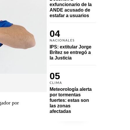
exfuncionario de la 
ANDE acusado de 
estafar a usuarios
04
NACIONALES
IPS: extitular Jorge 
Brítez se entregó a 
la Justicia
05
CLIMA
Meteorología alerta 
por tormentas 
fuertes: estas son 
gador por
las zonas 
afectadas