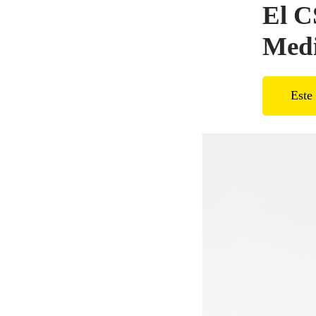
El C
Med
Este 