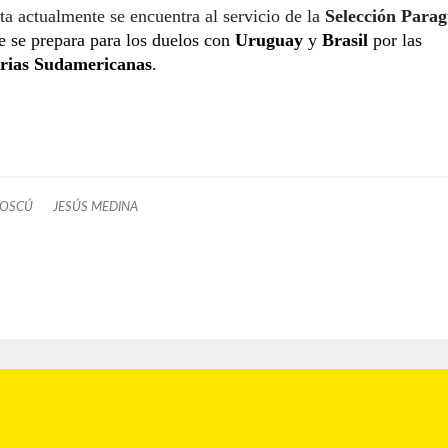
sta actualmente se encuentra al servicio de la
Selección Para
 se prepara para los duelos con
Uruguay
y
Brasil
por las
rias Sudamericanas
.
MOSCÚ
JESÚS MEDINA