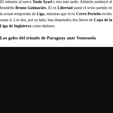
82 minutos al sueco
Yasin Ayari
y tres más tarde, Almirón sustituyó al
brasileño
Bruno Guimarães
. El ex
Libertad
sumó el sexto partido en
la actual temporada de
Liga
, mientras que el ex
Cerro Porteño
recién
suma 4. Los dos, por su lado, han disputados dos llaves de
Copa de la
Liga
de Inglaterra
como titulares.
Los goles del triunfo de Paraguay ante Venezuela