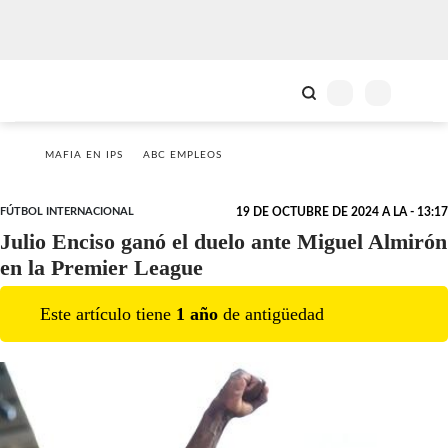
MAFIA EN IPS
ABC EMPLEOS
FÚTBOL INTERNACIONAL
19 DE OCTUBRE DE 2024 A LA - 13:17
Julio Enciso ganó el duelo ante Miguel Almirón
en la Premier League
Este artículo tiene
1
año
de antigüedad