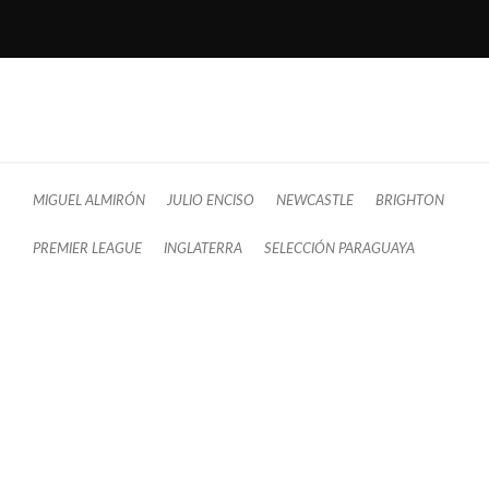
MIGUEL ALMIRÓN
JULIO ENCISO
NEWCASTLE
BRIGHTON
PREMIER LEAGUE
INGLATERRA
SELECCIÓN PARAGUAYA