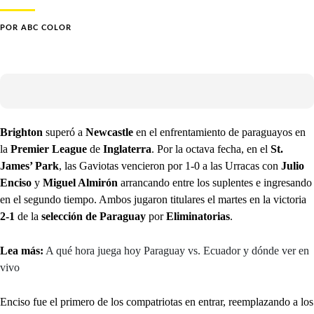
POR
ABC COLOR
Brighton
superó a
Newcastle
en el enfrentamiento de paraguayos en
la
Premier League
de
Inglaterra
. Por la octava fecha, en el
St.
James’ Park
, las Gaviotas vencieron por 1-0 a las Urracas con
Julio
Enciso
y
Miguel Almirón
arrancando entre los suplentes e ingresando
en el segundo tiempo. Ambos jugaron titulares el martes en la victoria
2-1
de la
selección de Paraguay
por
Eliminatorias
.
Lea más:
A qué hora juega hoy Paraguay vs. Ecuador y dónde ver en
vivo
Enciso fue el primero de los compatriotas en entrar, reemplazando a los