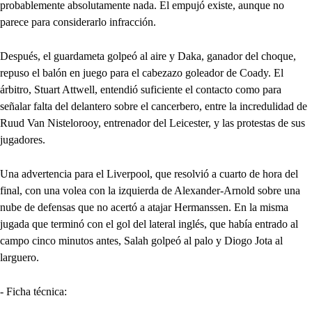
probablemente absolutamente nada. El empujó existe, aunque no
parece para considerarlo infracción.
Después, el guardameta golpeó al aire y Daka, ganador del choque,
repuso el balón en juego para el cabezazo goleador de Coady. El
árbitro, Stuart Attwell, entendió suficiente el contacto como para
señalar falta del delantero sobre el cancerbero, entre la incredulidad de
Ruud Van Nistelorooy, entrenador del Leicester, y las protestas de sus
jugadores.
Una advertencia para el Liverpool, que resolvió a cuarto de hora del
final, con una volea con la izquierda de Alexander-Arnold sobre una
nube de defensas que no acertó a atajar Hermanssen. En la misma
jugada que terminó con el gol del lateral inglés, que había entrado al
campo cinco minutos antes, Salah golpeó al palo y Diogo Jota al
larguero.
- Ficha técnica: