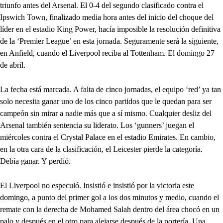
triunfo antes del Arsenal. El 0-4 del segundo clasificado contra el
Ipswich Town, finalizado media hora antes del inicio del choque del
líder en el estadio King Power, hacía imposible la resolución definitiva
de la ‘Premier League’ en esta jornada. Seguramente será la siguiente,
en Anfield, cuando el Liverpool reciba al Tottenham. El domingo 27
de abril.
La fecha está marcada. A falta de cinco jornadas, el equipo ‘red’ ya tan
solo necesita ganar uno de los cinco partidos que le quedan para ser
campeón sin mirar a nadie más que a sí mismo. Cualquier desliz del
Arsenal también sentencia su liderato. Los ‘gunners’ juegan el
miércoles contra el Crystal Palace en el estadio Emirates. En cambio,
en la otra cara de la clasificación, el Leicester pierde la categoría.
Debía ganar. Y perdió.
El Liverpool no especuló. Insistió e insistió por la victoria este
domingo, a punto del primer gol a los dos minutos y medio, cuando el
remate con la derecha de Mohamed Salah dentro del área chocó en un
palo y después en el otro para alejarse después de la portería. Una