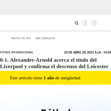
MAFIA EN IPS
ABC EMPLEOS
FÚTBOL INTERNACIONAL
20 DE ABRIL DE 2025 A LA - 14:34
0-1. Alexander-Arnold acerca el título del
Liverpool y confirma el descenso del Leicester
Este artículo tiene
1
año
de antigüedad