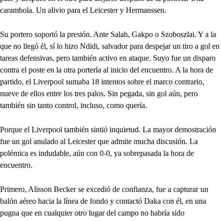
carambola. Un alivio para el Leicester y Hermanssen.
Su portero soportó la presión. Ante Salah, Gakpo o Szoboszlai. Y a la
que no llegó él, sí lo hizo Ndidi, salvador para despejar un tiro a gol en
tareas defensivas, pero también activo en ataque. Suyo fue un disparo
contra el poste en la otra portería al inicio del encuentro. A la hora de
partido, el Liverpool sumaba 18 intentos sobre el marco contrario,
nueve de ellos entre los tres palos. Sin pegada, sin gol aún, pero
también sin tanto control, incluso, como quería.
Porque el Liverpool también sintió inquietud. La mayor demostración
fue un gol anulado al Leicester que admite mucha discusión. La
polémica es indudable, aún con 0-0, ya sobrepasada la hora de
encuentro.
Primero, Alisson Becker se excedió de confianza, fue a capturar un
balón aéreo hacia la línea de fondo y contactó Daka con él, en una
pugna que en cualquier otro lugar del campo no habría sido