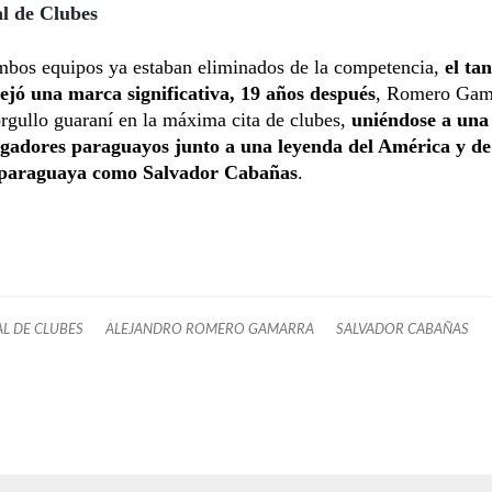
l de Clubes
bos equipos ya estaban eliminados de la competencia,
el ta
jó una marca significativa, 19 años después
, Romero Gam
orgullo guaraní en la máxima cita de clubes,
uniéndose a una 
jugadores paraguayos junto a una leyenda del América y de
n paraguaya como Salvador Cabañas
.
L DE CLUBES
ALEJANDRO ROMERO GAMARRA
SALVADOR CABAÑAS