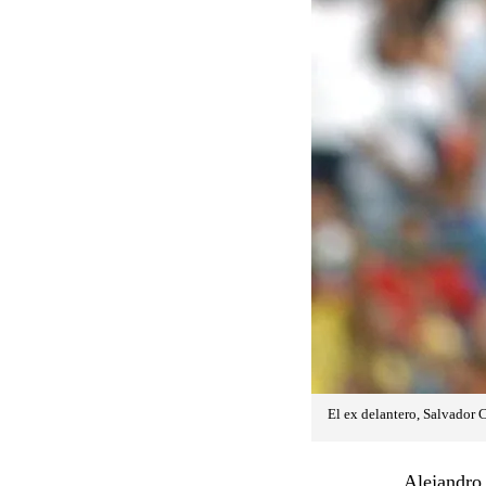
El ex delantero, Salvador 
Alejandro