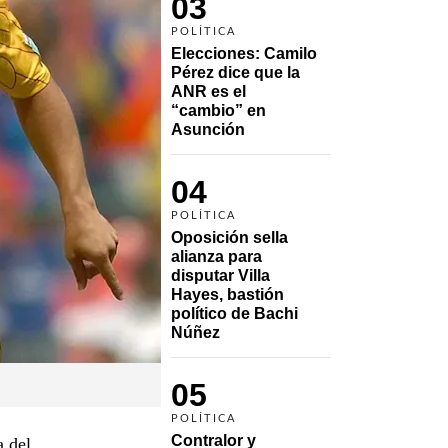
03
POLÍTICA
Elecciones: Camilo 
Pérez dice que la 
ANR es el 
“cambio” en 
Asunción 
04
POLÍTICA
Oposición sella 
alianza para 
disputar Villa 
Hayes, bastión 
político de Bachi 
Núñez
05
POLÍTICA
Contralor y 
 del