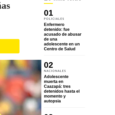
ñas
01
POLICIALES
Enfermero 
detenido: fue 
acusado de abusar 
de una 
adolescente en un 
Centro de Salud
02
NACIONALES
Adolescente 
muerta en 
Caazapá: tres 
detenidos hasta el 
momento y 
autopsia