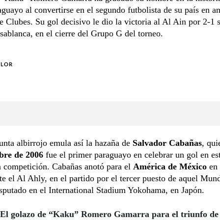
aguayo al convertirse en el segundo futbolista de su país en a
 Clubes. Su gol decisivo le dio la victoria al Al Ain por 2-1 
blanca, en el cierre del Grupo G del torneo.
OLOR
nta albirrojo emula así la hazaña de
Salvador Cabañas
, qui
bre de 2006
fue el primer paraguayo en celebrar un gol en es
a competición. Cabañas anotó para el
América de México
en 
te el Al Ahly, en el partido por el tercer puesto de aquel Mund
sputado en el International Stadium Yokohama, en Japón.
El golazo de “Kaku” Romero Gamarra para el triunfo de 