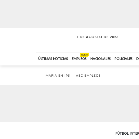
7 DE AGOSTO DE 2026
SOLO MÚSICA
ABC FM
00:00 A 05:59
NUEVO
ÚLTIMAS NOTICIAS
EMPLEOS
NACIONALES
POLICIALES
D
MAFIA EN IPS
ABC EMPLEOS
FÚTBOL INTE