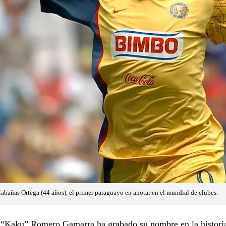
Cabañas Ortega (44 años), el primer paraguayo en anotar en el mundial de clubes.
 “Kaku” Romero Gamarra ha grabado su nombre en la historia