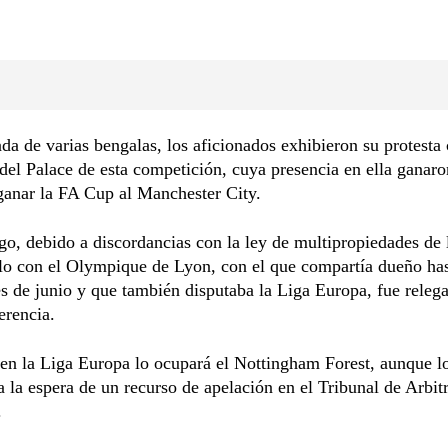
 de varias bengalas, los aficionados exhibieron su protesta 
del Palace de esta competición, cuya presencia en ella ganaro
ganar la FA Cup al Manchester City.
o, debido a discordancias con la ley de multipropiedades de
lo con el Olympique de Lyon, con el que compartía dueño has
 de junio y que también disputaba la Liga Europa, fue relega
erencia.
en la Liga Europa lo ocupará el Nottingham Forest, aunque lo
a la espera de un recurso de apelación en el Tribunal de Arbit
.