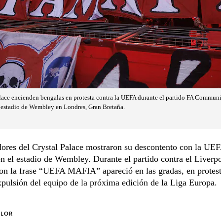
lace encienden bengalas en protesta contra la UEFA durante el partido FA Communit
l estadio de Wembley en Londres, Gran Bretaña.
ores del Crystal Palace mostraron su descontento con la UEF
 el estadio de Wembley. Durante el partido contra el Liverp
on la frase “UEFA MAFIA” apareció en las gradas, en protest
xpulsión del equipo de la próxima edición de la Liga Europa.
OLOR