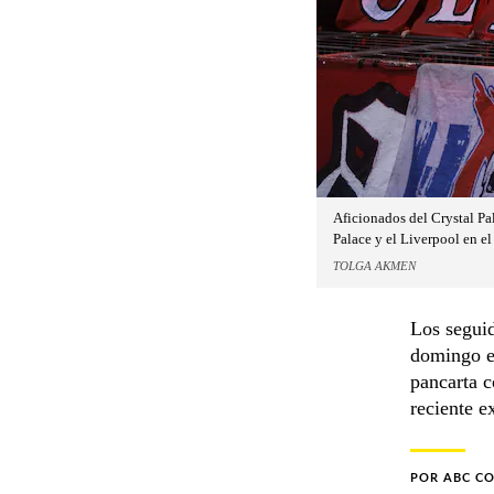
Aficionados del Crystal Pa
Palace y el Liverpool en e
TOLGA AKMEN
Los seguid
domingo en
pancarta c
reciente e
POR
ABC C