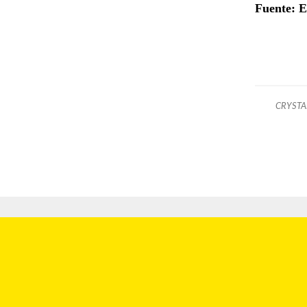
Fuente: 
CRYSTA