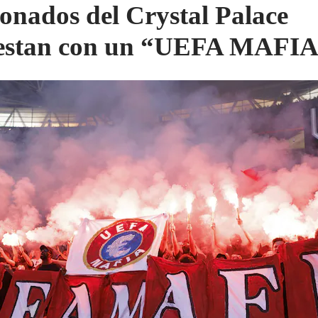
ionados del Crystal Palace
estan con un “UEFA MAFI