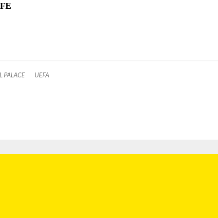
EFE
L PALACE
UEFA