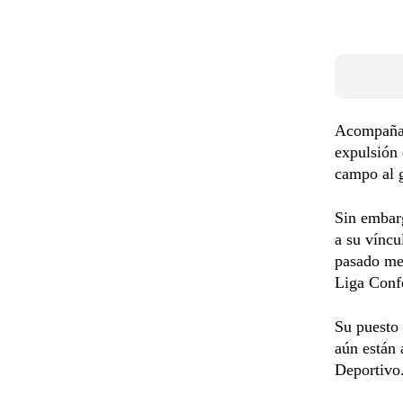
Acompañada
expulsión 
campo al 
Sin embarg
a su víncu
pasado mes
Liga Conf
Su puesto 
aún están 
Deportivo