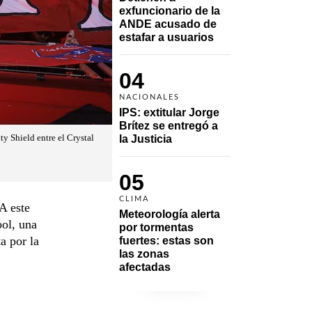
exfuncionario de la 
ANDE acusado de 
estafar a usuarios
04
NACIONALES
IPS: extitular Jorge 
Brítez se entregó a 
y Shield entre el Crystal
la Justicia
05
CLIMA
A este
Meteorología alerta 
ool, una
por tormentas 
a por la
fuertes: estas son 
las zonas 
afectadas