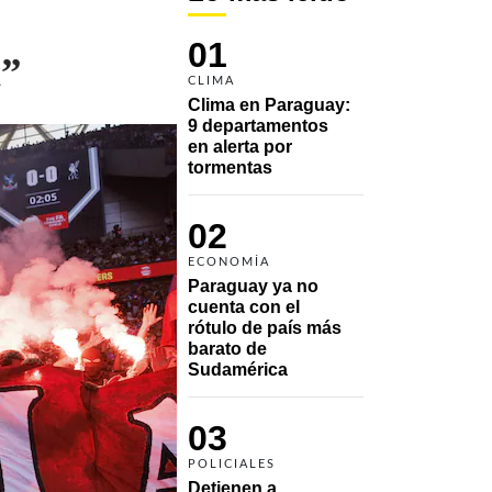
01
A”
CLIMA
Clima en Paraguay: 
9 departamentos 
en alerta por 
tormentas
02
ECONOMÍA
Paraguay ya no 
cuenta con el 
rótulo de país más 
barato de 
Sudamérica
03
POLICIALES
Detienen a 