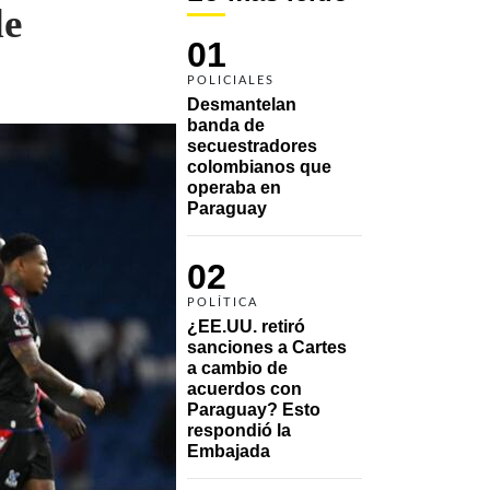
de
01
POLICIALES
Desmantelan 
banda de 
secuestradores 
colombianos que 
operaba en 
Paraguay
02
POLÍTICA
¿EE.UU. retiró 
sanciones a Cartes 
a cambio de 
acuerdos con 
Paraguay? Esto 
respondió la 
Embajada