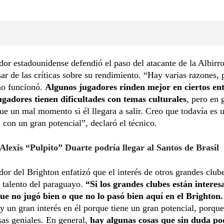
dor estadounidense defendió el paso del atacante de la Albirro
sar de las críticas sobre su rendimiento. “Hay varias razones,
no funcionó.
Algunos jugadores rinden mejor en ciertos en
ugadores tienen dificultades con temas culturales
, pero en 
fue un mal momento si él llegara a salir. Creo que todavía es 
con un gran potencial”, declaró el técnico.
Alexis “Pulpito” Duarte podría llegar al Santos de Brasil
dor del Brighton enfatizó que el interés de otros grandes club
 talento del paraguayo.
“Si los grandes clubes están interes
que no jugó bien o que no lo pasó bien aquí en el Brighton.
y un gran interés en él porque tiene un gran potencial, porqu
as geniales. En general,
hay algunas cosas que sin duda po