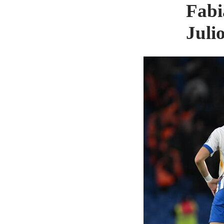
Fabi
Juli