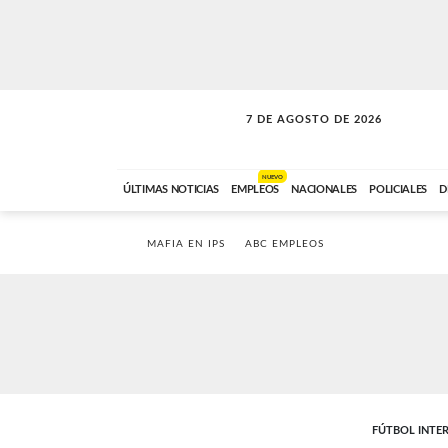
7 DE AGOSTO DE 2026
VITAMINAS
ABC FM
15:00 A 17:59
NUEVO
ÚLTIMAS NOTICIAS
EMPLEOS
NACIONALES
POLICIALES
D
MAFIA EN IPS
ABC EMPLEOS
FÚTBOL INTE