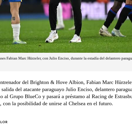
ses Fabian Marc Hürzeler, con Julio Enciso, durante la estadía del delantero parag
entrenador del Brighton & Hove Albion, Fabian Marc Hürzeler
la salida del atacante paraguayo Julio Enciso, delantero parag
o al Grupo BlueCo y pasará a préstamo al Racing de Estrasbu
 con la posibilidad de unirse al Chelsea en el futuro.
OLOR