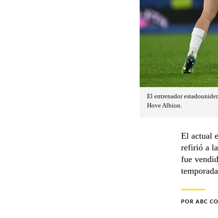
El entrenador estadouniden
Hove Albion.
El actual 
refirió a 
fue vendid
temporada,
POR
ABC C