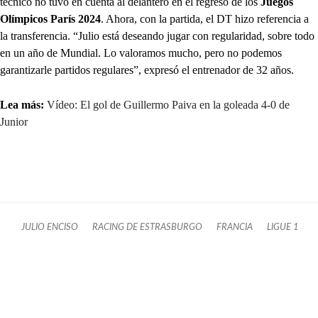
técnico no tuvo en cuenta al delantero en el regreso de los
Juegos
Olímpicos París 2024
. Ahora, con la partida, el DT hizo referencia a
la transferencia. “Julio está deseando jugar con regularidad, sobre todo
en un año de Mundial. Lo valoramos mucho, pero no podemos
garantizarle partidos regulares”, expresó el entrenador de 32 años.
Lea más:
Vídeo: El gol de Guillermo Paiva en la goleada 4-0 de
Junior
JULIO ENCISO
RACING DE ESTRASBURGO
FRANCIA
LIGUE 1