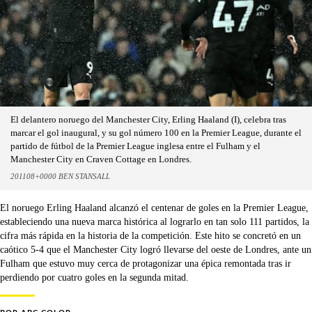
El delantero noruego del Manchester City, Erling Haaland (I), celebra tras
marcar el gol inaugural, y su gol número 100 en la Premier League, durante el
partido de fútbol de la Premier League inglesa entre el Fulham y el
Manchester City en Craven Cottage en Londres.
201108+0000 BEN STANSALL
El noruego Erling Haaland alcanzó el centenar de goles en la Premier League,
estableciendo una nueva marca histórica al lograrlo en tan solo 111 partidos, la
cifra más rápida en la historia de la competición. Este hito se concretó en un
caótico 5-4 que el Manchester City logró llevarse del oeste de Londres, ante un
Fulham que estuvo muy cerca de protagonizar una épica remontada tras ir
perdiendo por cuatro goles en la segunda mitad.