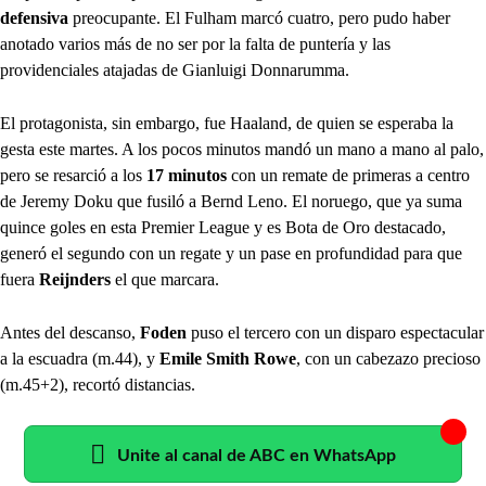
defensiva
preocupante. El Fulham marcó cuatro, pero pudo haber
anotado varios más de no ser por la falta de puntería y las
providenciales atajadas de Gianluigi Donnarumma.
El protagonista, sin embargo, fue Haaland, de quien se esperaba la
gesta este martes. A los pocos minutos mandó un mano a mano al palo,
pero se resarció a los
17 minutos
con un remate de primeras a centro
de Jeremy Doku que fusiló a Bernd Leno. El noruego, que ya suma
quince goles en esta Premier League y es Bota de Oro destacado,
generó el segundo con un regate y un pase en profundidad para que
fuera
Reijnders
el que marcara.
Antes del descanso,
Foden
puso el tercero con un disparo espectacular
a la escuadra (m.44), y
Emile Smith Rowe
, con un cabezazo precioso
(m.45+2), recortó distancias.
Unite al canal de ABC en WhatsApp