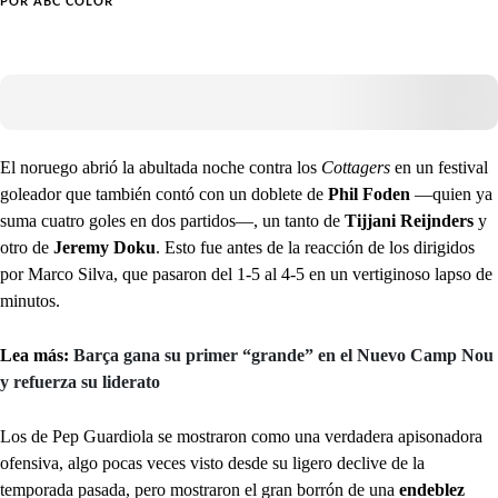
POR
ABC COLOR
El noruego abrió la abultada noche contra los
Cottagers
en un festival
goleador que también contó con un doblete de
Phil Foden
—quien ya
suma cuatro goles en dos partidos—, un tanto de
Tijjani Reijnders
y
otro de
Jeremy Doku
. Esto fue antes de la reacción de los dirigidos
por Marco Silva, que pasaron del 1-5 al 4-5 en un vertiginoso lapso de
minutos.
Lea más:
Barça gana su primer “grande” en el Nuevo Camp Nou
y refuerza su liderato
Los de Pep Guardiola se mostraron como una verdadera apisonadora
ofensiva, algo pocas veces visto desde su ligero declive de la
temporada pasada, pero mostraron el gran borrón de una
endeblez