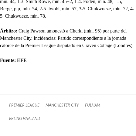
min. 44, 1-3. Smith Rowe, min. 45+2, 1-4. Foden, min. 48, 1-5,
Berge, p.p, min. 54, 2-5. Iwobi, min. 57, 3-5. Chukwueze, min. 72, 4-
5. Chukwueze, min. 78.
Árbitro:
Craig Pawson amonestó a Cherki (min. 95) por parte del
Manchester City. Incidencias: Partido correspondiente a la jornada
catorce de la Premier League disputado en Craven Cottage (Londres).
Fuente: EFE
PREMIER LEAGUE
MANCHESTER CITY
FULHAM
ERLING HAALAND