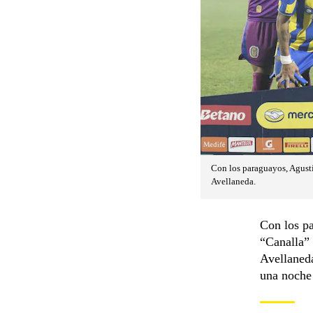
Con los paraguayos, Agustín
Avellaneda.
Con los p
“Canalla” 
Avellaneda
una noche 