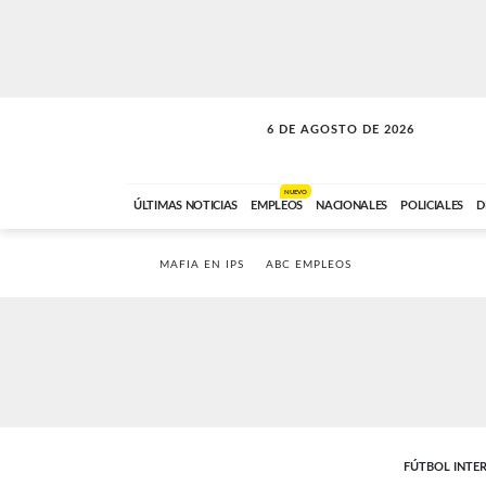
6 DE AGOSTO DE 2026
SOLO MÚSICA
ABC FM
18:00 A 23:59
NUEVO
ÚLTIMAS NOTICIAS
EMPLEOS
NACIONALES
POLICIALES
D
MAFIA EN IPS
ABC EMPLEOS
FÚTBOL INTE