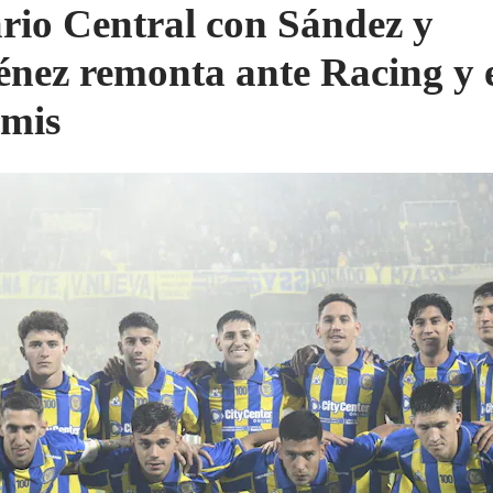
rio Central con Sández y
nez remonta ante Racing y 
emis