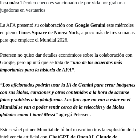
Lea más:
Técnico checo es sancionado de por vida por grabar a
jugadoras en vestuarios
La AFA presentó su colaboración con
Google Gemini
este miércoles
en pleno
Times Square
de
Nueva York
, a poco más de tres semanas
para que empiece el Mundial 2026.
Petersen no quiso dar detalles económicos sobre la colaboración con
Google, pero apuntó que se trata de
“uno de los acuerdos más
importantes para la historia de AFA”
.
“Los aficionados podrán usar la IA de Gemini para crear imágenes
con sus ídolos, canciones y otros contenidos a la hora de sacarse
fotos y subirlas a la plataforma. Los fans que no van a estar en el
Mundial se van a poder sentir cerca de la selección y de ídolos
globales como Lionel Messi”
agregó Petersen.
Este será el primer Mundial de fútbol masculino tras la explosión de la
inteligencia artificial con
ChatGPT de OpenAI, Claude de