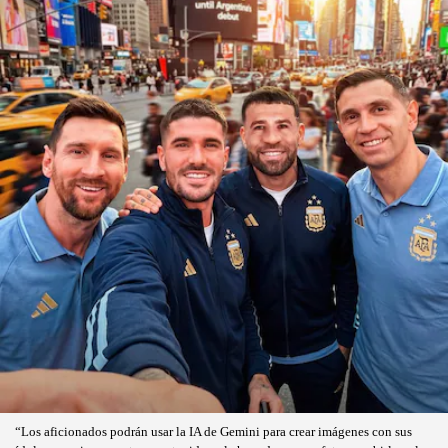
“Los aficionados podrán usar la IA de Gemini para crear imágenes con sus