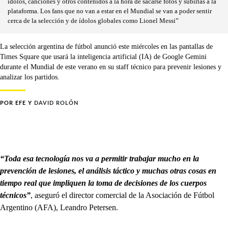
ídolos, canciones y otros contenidos a la hora de sacarse fotos y subirlas a la
plataforma. Los fans que no van a estar en el Mundial se van a poder sentir
cerca de la selección y de ídolos globales como Lionel Messi”
La selección argentina de fútbol anunció este miércoles en las pantallas de
Times Square que usará la inteligencia artificial (IA) de Google Gemini
durante el Mundial de este verano en su staff técnico para prevenir lesiones y
analizar los partidos.
POR
EFE
Y
DAVID ROLÓN
“Toda esa tecnología nos va a permitir trabajar mucho en la
prevención de lesiones, el análisis táctico y muchas otras cosas en
tiempo real que impliquen la toma de decisiones de los cuerpos
técnicos”
, aseguró el director comercial de la Asociación de Fútbol
Argentino (AFA), Leandro Petersen.