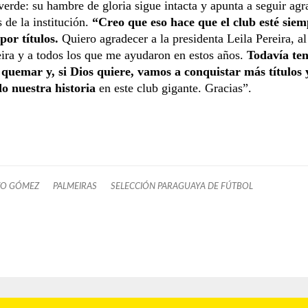
 verde: su hambre de gloria sigue intacta y apunta a seguir ag
s de la institución.
“Creo que eso hace que el club esté sie
por títulos.
Quiero agradecer a la presidenta Leila Pereira, al
ira y a todos los que me ayudaron en estos años.
Todavía te
 quemar y, si Dios quiere, vamos a conquistar más títulos 
do nuestra historia
en este club gigante. Gracias”.
VO GÓMEZ
PALMEIRAS
SELECCIÓN PARAGUAYA DE FÚTBOL