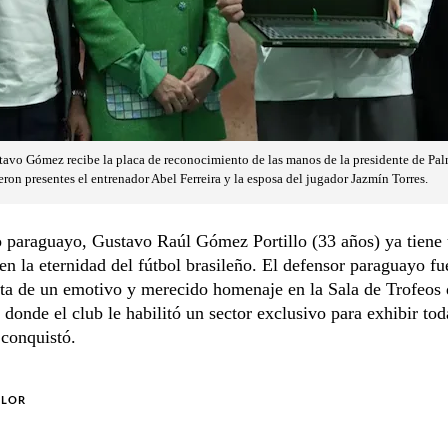
avo Gómez recibe la placa de reconocimiento de las manos de la presidente de Palme
ron presentes el entrenador Abel Ferreira y la esposa del jugador Jazmín Torres.
 paraguayo, Gustavo Raúl Gómez Portillo (33 años) ya tiene 
en la eternidad del fútbol brasileño. El defensor paraguayo fu
ta de un emotivo y merecido homenaje en la Sala de Trofeos 
 donde el club le habilitó un sector exclusivo para exhibir tod
conquistó.
OLOR