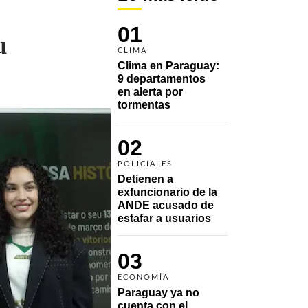
01
u
CLIMA
Clima en Paraguay: 
9 departamentos 
en alerta por 
tormentas
02
POLICIALES
Detienen a 
exfuncionario de la 
ANDE acusado de 
estafar a usuarios
03
ECONOMÍA
Paraguay ya no 
cuenta con el 