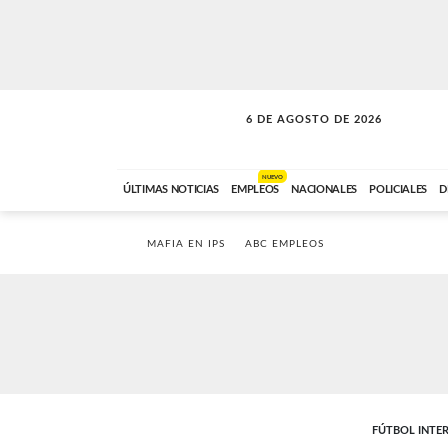
6 DE AGOSTO DE 2026
VITAMINAS
ABC FM
15:00 A 17:59
NUEVO
ÚLTIMAS NOTICIAS
EMPLEOS
NACIONALES
POLICIALES
D
MAFIA EN IPS
ABC EMPLEOS
FÚTBOL INTE