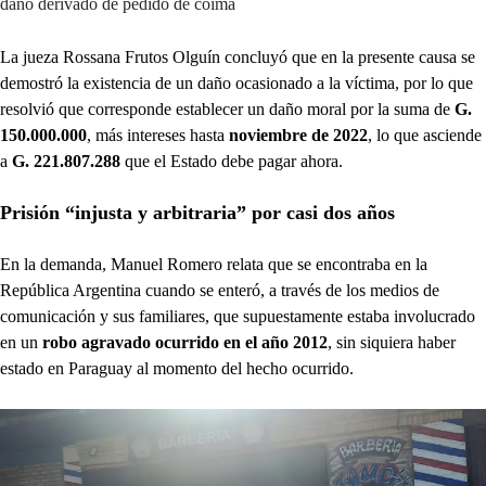
daño derivado de pedido de coima
La jueza Rossana Frutos Olguín concluyó que en la presente causa se
demostró la existencia de un daño ocasionado a la víctima, por lo que
resolvió que corresponde establecer un daño moral por la suma de
G.
150.000.000
, más intereses hasta
noviembre de 2022
, lo que asciende
a
G. 221.807.288
que el Estado debe pagar ahora.
Prisión “injusta y arbitraria” por casi dos años
En la demanda, Manuel Romero relata que se encontraba en la
República Argentina cuando se enteró, a través de los medios de
comunicación y sus familiares, que supuestamente estaba involucrado
en un
robo agravado ocurrido en el año 2012
, sin siquiera haber
estado en Paraguay al momento del hecho ocurrido.