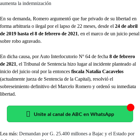
aumenta la indemnización
En su demanda, Romero argumentó que fue privado de su libertad en
forma arbitraria o ilegal por el lapso de 22 meses, desde el
24 de abril
de 2019 hasta el 8 de febrero de 2021
, en el marco de un juicio penal
sobre robo agravado.
En dicha causa, por Auto Interlocutorio Nº 64 de fecha
8 de febrero
de 2021
, el Tribunal de Sentencia hizo lugar al incidente planteado al
inicio del juicio oral por la entonces
fiscala Natalia Cacavelos
(actualmente jueza de Sentencia de la Capital), resolvió el
sobreseimiento definitivo del Marcelo Romero y ordenó su inmediata
libertad.
Unite al canal de ABC en WhatsApp
Lea más:
Demandan por G. 25.400 millones a Bajac y el Estado por