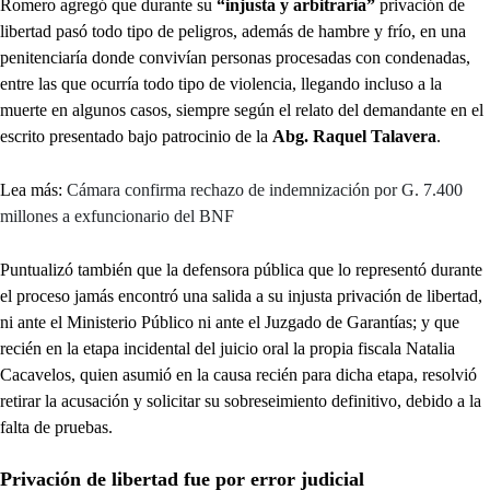
Romero agregó que durante su
“injusta y arbitraria”
privación de
libertad pasó todo tipo de peligros, además de hambre y frío, en una
penitenciaría donde convivían personas procesadas con condenadas,
entre las que ocurría todo tipo de violencia, llegando incluso a la
muerte en algunos casos, siempre según el relato del demandante en el
escrito presentado bajo patrocinio de la
Abg. Raquel Talavera
.
Lea más:
Cámara confirma rechazo de indemnización por G. 7.400
millones a exfuncionario del BNF
Puntualizó también que la defensora pública que lo representó durante
el proceso jamás encontró una salida a su injusta privación de libertad,
ni ante el Ministerio Público ni ante el Juzgado de Garantías; y que
recién en la etapa incidental del juicio oral la propia fiscala Natalia
Cacavelos, quien asumió en la causa recién para dicha etapa, resolvió
retirar la acusación y solicitar su sobreseimiento definitivo, debido a la
falta de pruebas.
Privación de libertad fue por error judicial