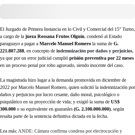
El Juzgado de Primera Instancia en lo Civil y Comercial del 15° Turno,
a cargo de la
jueza Rossana Frutos Olguín
, condenó al Estado
paraguayo a pagar a
Marcelo Manuel Romero
la suma de
G.
221.807.288
, en concepto de
indemnización por daños y perjuicios
,
ya que por un error judicial cumplió
prisión preventiva por 22 meses
en un proceso penal por robo agravado, siendo inocente del caso.
La magistrada hizo lugar a la demanda promovida en diciembre de
2022 por Marcelo Manuel Romero, quien solicitó la indemnización por
daños y perjuicios por lucro cesante, daño moral, psicológico o
psiquiátrico en su proyección de vida; y exigió la suma de
US$
300.000
o su equivalente en guaraníes
(G. 2.100.000.000)
, según
resalta parte de la sentencia definitiva dictada en la fecha.
Lea más:
ANDE: Cámara confirma condena por electrocución y