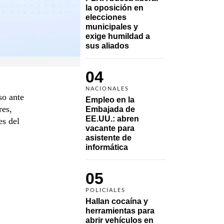
la oposición en 
elecciones 
municipales y 
exige humildad a 
sus aliados
04
NACIONALES
so ante
Empleo en la 
res,
Embajada de 
EE.UU.: abren 
es del
vacante para 
asistente de 
informática
05
POLICIALES
Hallan cocaína y 
herramientas para 
abrir vehículos en 