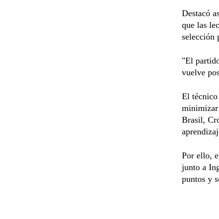
Destacó as
que las le
selección
"El partid
vuelve pos
El técnico
minimizar
Brasil, Cr
aprendizaj
Por ello, 
junto a In
puntos y s