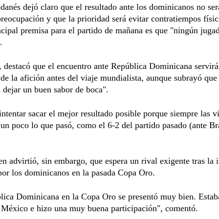
danés dejó claro que el resultado ante los dominicanos no ser
preocupación y que la prioridad será evitar contratiempos físic
ncipal premisa para el partido de mañana es que "ningún jugad
.
 destacó que el encuentro ante República Dominicana servir
de la afición antes del viaje mundialista, aunque subrayó que
 dejar un buen sabor de boca".
ntentar sacar el mejor resultado posible porque siempre las vi
un poco lo que pasó, como el 6-2 del partido pasado (ante Bra
en advirtió, sin embargo, que espera un rival exigente tras la
por los dominicanos en la pasada Copa Oro.
lica Dominicana en la Copa Oro se presentó muy bien. Estaba
 México e hizo una muy buena participación", comentó.