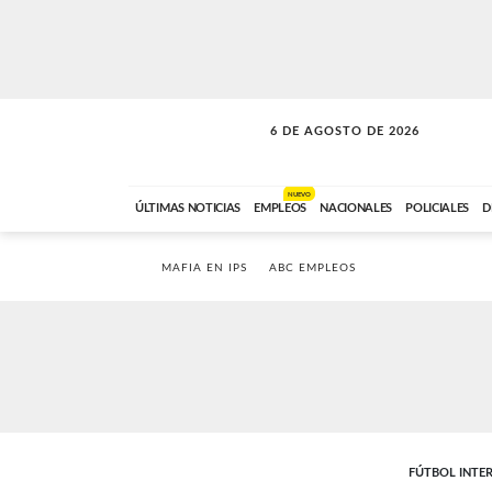
6 DE AGOSTO DE 2026
LA INCONDICIONAL
ABC FM
06:00 A 08:59
NUEVO
ÚLTIMAS NOTICIAS
EMPLEOS
NACIONALES
POLICIALES
D
MAFIA EN IPS
ABC EMPLEOS
FÚTBOL INTE