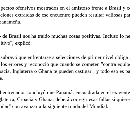
pectos ofensivos mostrados en el amistoso frente a Brasil y c
cciones extraídas de ese encuentro pueden resultar valiosas par
 panameña.
o de Brasil nos ha traído muchas cosas positivas. Incluso lo n
itivo", explicó.
 subrayó que enfrentarse a selecciones de primer nivel obliga 
 los errores y reconoció que cuando se cometen "contra equi
oacia, Inglaterra o Ghana te pueden castigar", y todo eso es pa
e.
el entrenador concluyó que Panamá, encuadrada en el exigent
glaterra, Croacia y Ghana, deberá corregir esas fallas si quiere
oñar" con avanzar a la siguiente ronda del Mundial.