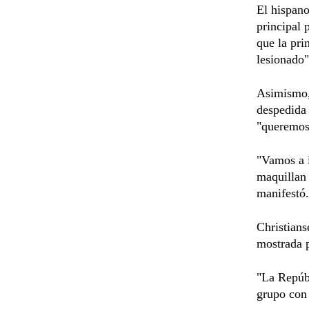
El hispano
principal 
que la pri
lesionado"
Asimismo,
despedida 
"queremos
"Vamos a i
maquillan 
manifestó.
Christians
mostrada 
"La Repúb
grupo con