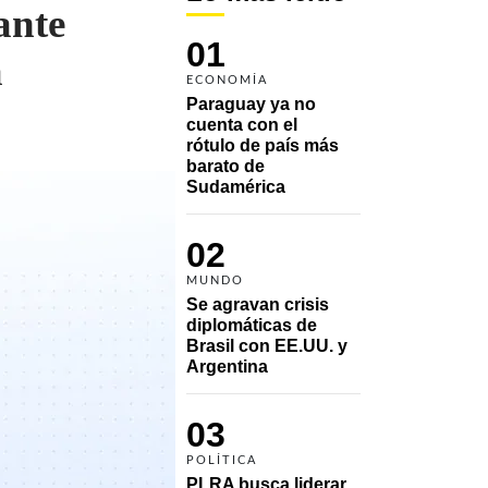
ante
01
a
ECONOMÍA
Paraguay ya no 
cuenta con el 
rótulo de país más 
barato de 
Sudamérica
02
MUNDO
Se agravan crisis 
diplomáticas de 
Brasil con EE.UU. y 
Argentina
03
POLÍTICA
PLRA busca liderar 