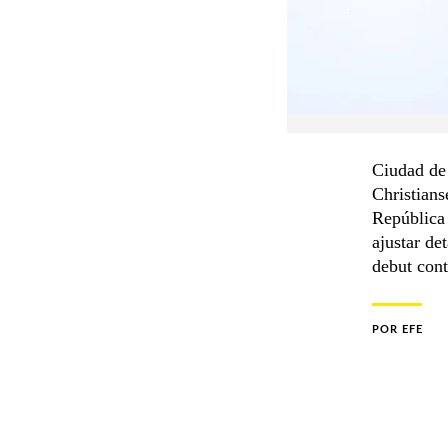
Ciudad de
Christians
República 
ajustar de
debut con
POR
EFE