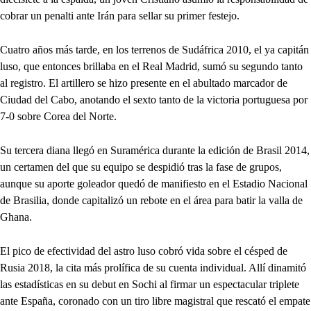
cobrar un penalti ante Irán para sellar su primer festejo.
Cuatro años más tarde, en los terrenos de Sudáfrica 2010, el ya capitán
luso, que entonces brillaba en el Real Madrid, sumó su segundo tanto
al registro. El artillero se hizo presente en el abultado marcador de
Ciudad del Cabo, anotando el sexto tanto de la victoria portuguesa por
7-0 sobre Corea del Norte.
Su tercera diana llegó en Suramérica durante la edición de Brasil 2014,
un certamen del que su equipo se despidió tras la fase de grupos,
aunque su aporte goleador quedó de manifiesto en el Estadio Nacional
de Brasilia, donde capitalizó un rebote en el área para batir la valla de
Ghana.
El pico de efectividad del astro luso cobró vida sobre el césped de
Rusia 2018, la cita más prolífica de su cuenta individual. Allí dinamitó
las estadísticas en su debut en Sochi al firmar un espectacular triplete
ante España, coronado con un tiro libre magistral que rescató el empate