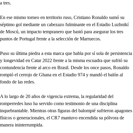
a tres.
En ese mismo torneo en territorio ruso, Cristiano Ronaldo sumó su
séptimo gol mediante un cabezazo fulminante en el Estadio Luzhnikí
de Moscú, un impacto tempranero que bastó para asegurar los tres
puntos de Portugal frente a la selección de Marruecos.
Puso su última piedra a esta marca que habla por sí sola de persistencia
y longevidad en Catar 2022 frente a la misma escuadra que sufrió su
contundencia frente al arco en Brasil. Desde los once pasos, Ronaldo
rompió el cerrojo de Ghana en el Estadio 974 y mandó el balón al
fondo de las redes.
A lo largo de 20 años de vigencia extrema, la regularidad del
romperredes luso ha servido como testimonio de una disciplina
inquebrantable. Mientras otras figuras del balompié sufrieron apagones
físicos o generacionales, el CR7 mantuvo encendida su pólvora de
manera ininterrumpida.