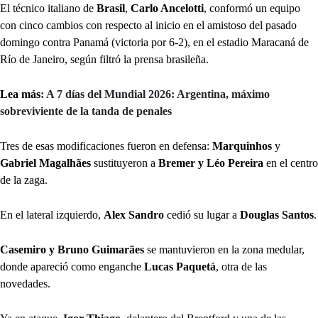
El técnico italiano de
Brasil
,
Carlo Ancelotti
, conformó un equipo
con cinco cambios con respecto al inicio en el amistoso del pasado
domingo contra Panamá (victoria por 6-2), en el estadio Maracaná de
Río de Janeiro, según filtró la prensa brasileña.
Lea más
: A 7 días del Mundial 2026: Argentina, máximo
sobreviviente de la tanda de penales
Tres de esas modificaciones fueron en defensa:
Marquinhos
y
Gabriel Magalhães
sustituyeron a
Bremer y Léo Pereira
en el centro
de la zaga.
En el lateral izquierdo,
Alex Sandro
cedió su lugar a
Douglas Santos
.
Casemiro y Bruno Guimarães
se mantuvieron en la zona medular,
donde apareció como enganche
Lucas Paquetá
, otra de las
novedades.