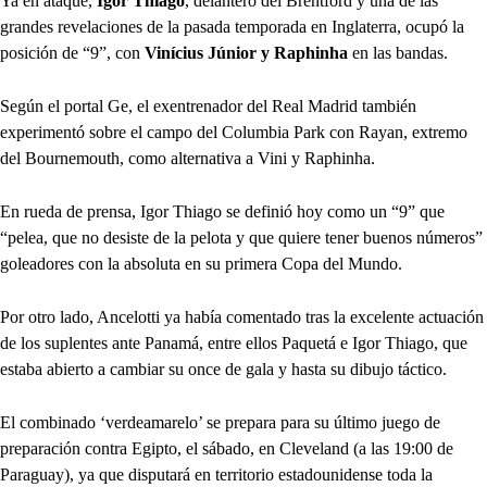
Ya en ataque,
Igor Thiago
, delantero del Brentford y una de las
grandes revelaciones de la pasada temporada en Inglaterra, ocupó la
posición de “9”, con
Vinícius Júnior y Raphinha
en las bandas.
Según el portal Ge, el exentrenador del Real Madrid también
experimentó sobre el campo del Columbia Park con Rayan, extremo
del Bournemouth, como alternativa a Vini y Raphinha.
En rueda de prensa, Igor Thiago se definió hoy como un “9” que
“pelea, que no desiste de la pelota y que quiere tener buenos números”
goleadores con la absoluta en su primera Copa del Mundo.
Por otro lado, Ancelotti ya había comentado tras la excelente actuación
de los suplentes ante Panamá, entre ellos Paquetá e Igor Thiago, que
estaba abierto a cambiar su once de gala y hasta su dibujo táctico.
El combinado ‘verdeamarelo’ se prepara para su último juego de
preparación contra Egipto, el sábado, en Cleveland (a las 19:00 de
Paraguay), ya que disputará en territorio estadounidense toda la