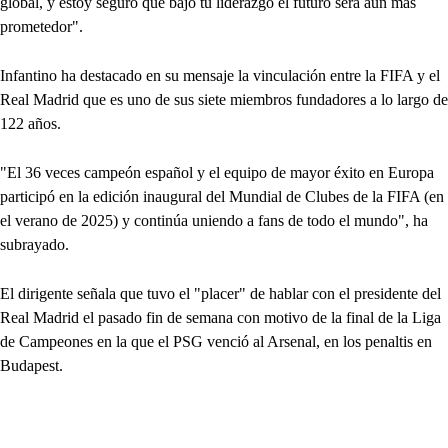
global, y estoy seguro que bajo tu liderazgo el futuro será aún más
prometedor".
Infantino ha destacado en su mensaje la vinculación entre la FIFA y el
Real Madrid que es uno de sus siete miembros fundadores a lo largo de
122 años.
"El 36 veces campeón español y el equipo de mayor éxito en Europa
participó en la edición inaugural del Mundial de Clubes de la FIFA (en
el verano de 2025) y continúa uniendo a fans de todo el mundo", ha
subrayado.
El dirigente señala que tuvo el "placer" de hablar con el presidente del
Real Madrid el pasado fin de semana con motivo de la final de la Liga
de Campeones en la que el PSG venció al Arsenal, en los penaltis en
Budapest.