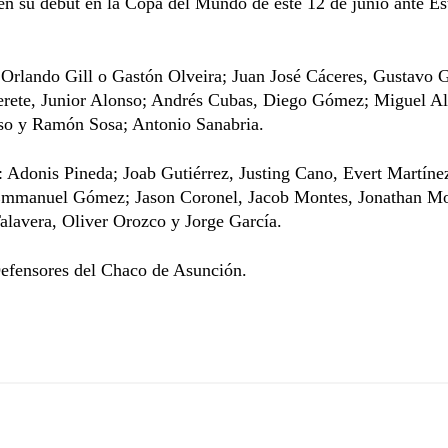
n su debut en la Copa del Mundo de este 12 de junio ante Es
 Orlando Gill o Gastón Olveira; Juan José Cáceres, Gustavo
rete, Junior Alonso; Andrés Cubas, Diego Gómez; Miguel A
iso y Ramón Sosa; Antonio Sanabria.
: Adonis Pineda; Joab Gutiérrez, Justing Cano, Evert Martín
mmanuel Gómez; Jason Coronel, Jacob Montes, Jonathan M
lavera, Oliver Orozco y Jorge García.
Defensores del Chaco de Asunción.