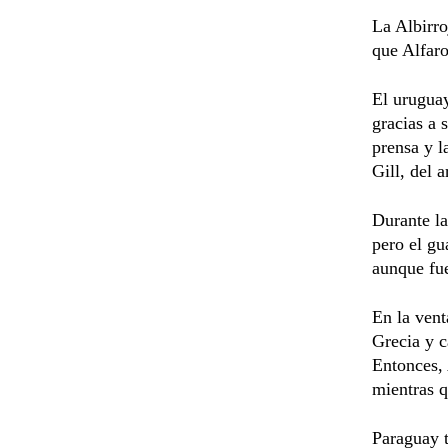
La Albirro
que Alfaro
El uruguay
gracias a 
prensa y l
Gill, del 
Durante la
pero el gu
aunque fue
En la ven
Grecia y c
Entonces, 
mientras 
Paraguay t