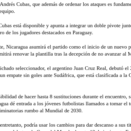
 Andrés Cubas, que además de ordenar los ataques es fundame
 equipo.
Cubas está disponible y apunta a integrar un doble pivote jun
o de los jugadores destacados en Paraguay.
te, Nicaragua asumirá el partido como el inicio de un nuevo 
mitirá renovar la plantilla tras la decepción de no avanzar al 
fichado seleccionador, el argentino Juan Cruz Real, debutó el
n empate sin goles ante Sudáfrica, que está clasificada a la 
ibilidad de hacer hasta 8 sustituciones durante el encuentro, 
gua dé entrada a los jóvenes futbolistas llamados a tomar el t
liminatorias rumbo al Mundial de 2030.
entretanto, podría usar los cambios para dar descanso a sus ti