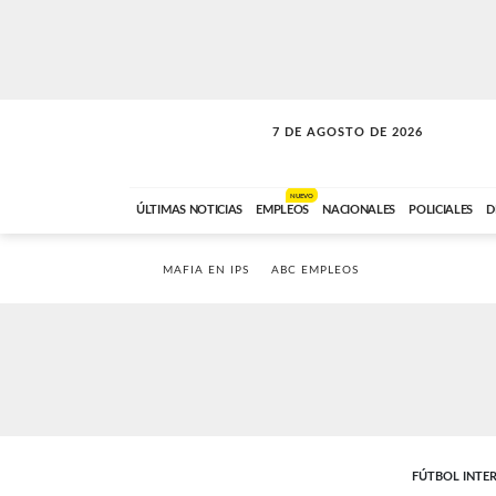
7 DE AGOSTO DE 2026
VITAMINAS
ABC FM
15:00 A 17:59
NUEVO
ÚLTIMAS NOTICIAS
EMPLEOS
NACIONALES
POLICIALES
D
MAFIA EN IPS
ABC EMPLEOS
FÚTBOL INTE