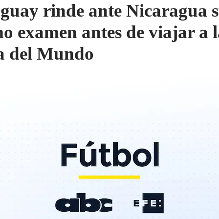
guay rinde ante Nicaragua 
mo examen antes de viajar a 
a del Mundo