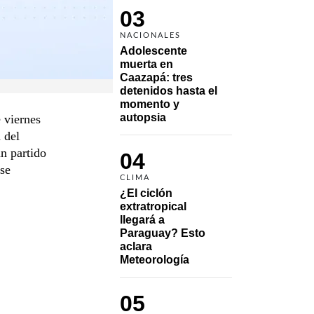
03
NACIONALES
Adolescente 
muerta en 
Caazapá: tres 
detenidos hasta el 
momento y 
autopsia
 viernes
 del
un partido
04
 se
CLIMA
¿El ciclón 
extratropical 
llegará a 
Paraguay? Esto 
aclara 
Meteorología
05